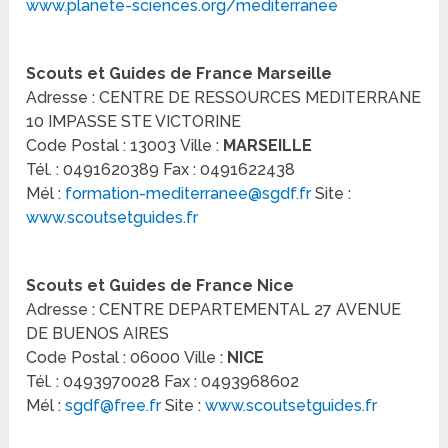
www.planete-sciences.org/mediterranee
Scouts et Guides de France Marseille
Adresse : CENTRE DE RESSOURCES MEDITERRANE
10 IMPASSE STE VICTORINE
Code Postal : 13003 Ville :
MARSEILLE
Tél. : 0491620389 Fax : 0491622438
Mél :
formation-mediterranee@sgdf.fr
Site :
www.scoutsetguides.fr
Scouts et Guides de France Nice
Adresse : CENTRE DEPARTEMENTAL 27 AVENUE
DE BUENOS AIRES
Code Postal : 06000 Ville :
NICE
Tél. : 0493970028 Fax : 0493968602
Mél :
sgdf@free.fr
Site :
www.scoutsetguides.fr