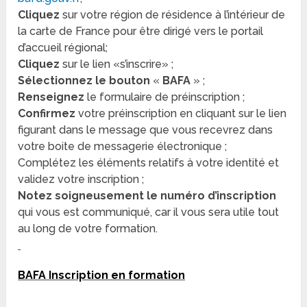
Cliquez
sur votre région de résidence à l’intérieur de
la carte de France pour être dirigé vers le portail
d’accueil régional;
Cliquez
sur le lien «s’inscrire» ;
Sélectionnez le bouton
«
BAFA
» ;
Renseignez
le formulaire de préinscription ;
Confirmez
votre préinscription en cliquant sur le lien
figurant dans le message que vous recevrez dans
votre boite de messagerie électronique ;
Complétez les éléments relatifs à votre identité et
validez votre inscription ;
Notez soigneusement le numéro d’inscription
qui vous est communiqué, car il vous sera utile tout
au long de votre formation.
BAFA Inscription en formation