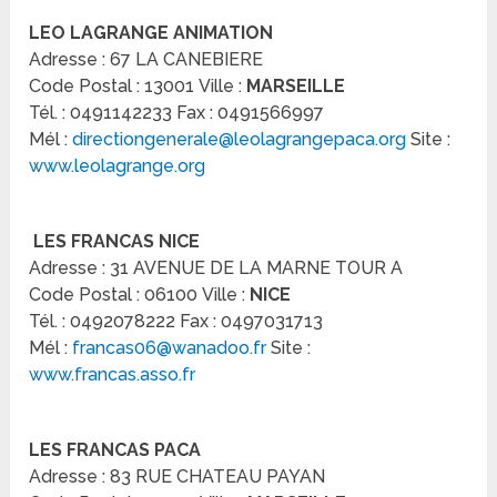
LEO LAGRANGE ANIMATION
Adresse : 67 LA CANEBIERE
Code Postal : 13001 Ville :
MARSEILLE
Tél. : 0491142233 Fax : 0491566997
Mél :
directiongenerale@leolagrangepaca.org
Site :
www.leolagrange.org
LES FRANCAS NICE
Adresse : 31 AVENUE DE LA MARNE TOUR A
Code Postal : 06100 Ville :
NICE
Tél. : 0492078222 Fax : 0497031713
Mél :
francas06@wanadoo.fr
Site :
www.francas.asso.fr
LES FRANCAS PACA
Adresse : 83 RUE CHATEAU PAYAN