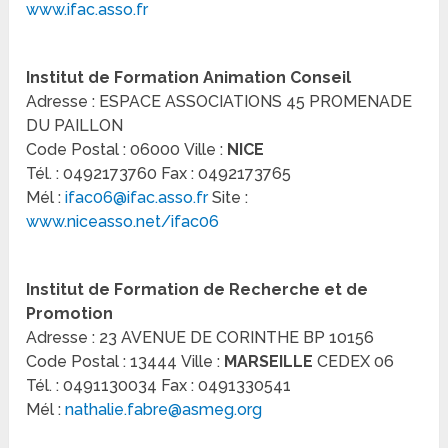
www.ifac.asso.fr
Institut de Formation Animation Conseil
Adresse : ESPACE ASSOCIATIONS 45 PROMENADE
DU PAILLON
Code Postal : 06000 Ville :
NICE
Tél. : 0492173760 Fax : 0492173765
Mél :
ifac06@ifac.asso.fr
Site :
www.niceasso.net/ifac06
Institut de Formation de Recherche et de
Promotion
Adresse : 23 AVENUE DE CORINTHE BP 10156
Code Postal : 13444 Ville :
MARSEILLE
CEDEX 06
Tél. : 0491130034 Fax : 0491330541
Mél :
nathalie.fabre@asmeg.org