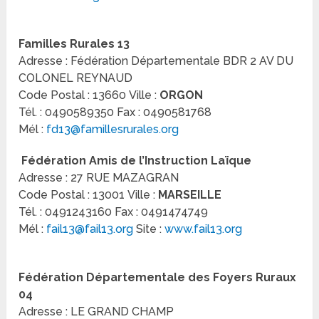
Familles Rurales 13
Adresse : Fédération Départementale BDR 2 AV DU
COLONEL REYNAUD
Code Postal : 13660 Ville :
ORGON
Tél. : 0490589350 Fax : 0490581768
Mél :
fd13@famillesrurales.org
Fédération Amis de l’Instruction Laïque
Adresse : 27 RUE MAZAGRAN
Code Postal : 13001 Ville :
MARSEILLE
Tél. : 0491243160 Fax : 0491474749
Mél :
fail13@fail13.org
Site :
www.fail13.org
Fédération Départementale des Foyers Ruraux
04
Adresse : LE GRAND CHAMP