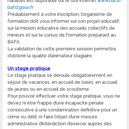
habilités est disponible sur le site internet
www.bafa-
bafd.gouv.fr
Préalablement à votre inscription, l’organisme de
formation doit vous informer sur son projet éducatif,
sur la mission éducative des accueils collectifs de
mineurs et sur le cursus de formation préparant au
BAFA.
La validation de cette première session permettra
d’obtenir la qualité d’animateur stagiaire.
Un stage pratique
Le stage pratique se déroule obligatoirement en
séjour de vacances, en accueil de loisirs, en accueil
de jeunes ou en accueil de scoutisme.
Pour pouvoir effectuer votre stage pratique, vous ne
devez ni être frappé d’une incapacité pénale
consécutive à une condamnation définitive pour un
crime ou délit, ni faire l’objet d’une mesure
administrative d’interdiction d’exercer auprès des