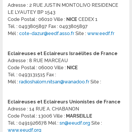
Adresse : 2 RUE JUSTIN MONTOLIVO RESIDENCE
LE LYAUTEY BP 1543
Code Postal : 06010 Ville :
NICE
CEDEX 1
Tél. : 0493805897 Fax : 0493805897
Mél :
cote-dazur@eedf.asso.fr
Site :
www.eedf.fr
Eclaireuses et Eclaireurs Israélites de France
Adresse : 8 RUE MARCEAU
Code Postal : 06000 Ville :
NICE
Tél. : 0493131515 Fax :
Mél :
radioshalom.nitsan@wanadoo.fr
Site :
Eclaireuses et Eclaireurs Unionistes de France
Adresse : 14 RUE A. CHABANON
Code Postal : 13006 Ville :
MARSEILLE
Tél. : 0491926678 Mél :
sn@eeudf.org
Site :
www.eeudf.org