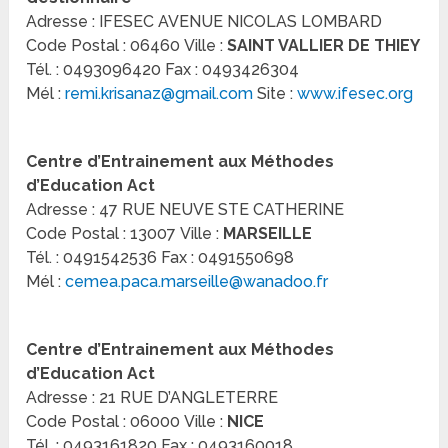
Adresse : IFESEC AVENUE NICOLAS LOMBARD
Code Postal : 06460 Ville :
SAINT VALLIER DE THIEY
Tél. : 0493096420 Fax : 0493426304
Mél :
remi.krisanaz@gmail.com
Site :
www.ifesec.org
Centre d’Entrainement aux Méthodes
d’Education Act
Adresse : 47 RUE NEUVE STE CATHERINE
Code Postal : 13007 Ville :
MARSEILLE
Tél. : 0491542536 Fax : 0491550698
Mél :
cemea.paca.marseille@wanadoo.fr
Centre d’Entrainement aux Méthodes
d’Education Act
Adresse : 21 RUE D’ANGLETERRE
Code Postal : 06000 Ville :
NICE
Tél. : 0493161820 Fax : 0493160018