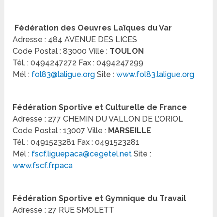
Fédération des Oeuvres Laïques du Var
Adresse : 484 AVENUE DES LICES
Code Postal : 83000 Ville :
TOULON
Tél. : 0494247272 Fax : 0494247299
Mél :
fol83@laligue.org
Site :
www.fol83.laligue.org
Fédération Sportive et Culturelle de France
Adresse : 277 CHEMIN DU VALLON DE L’ORIOL
Code Postal : 13007 Ville :
MARSEILLE
Tél. : 0491523281 Fax : 0491523281
Mél :
fscf.liguepaca@cegetel.net
Site :
www.fscf.fr.paca
Fédération Sportive et Gymnique du Travail
Adresse : 27 RUE SMOLETT