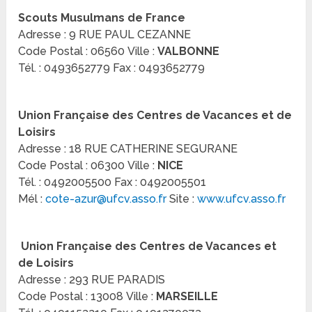
Scouts Musulmans de France
Adresse : 9 RUE PAUL CEZANNE
Code Postal : 06560 Ville :
VALBONNE
Tél. : 0493652779 Fax : 0493652779
Union Française des Centres de Vacances et de
Loisirs
Adresse : 18 RUE CATHERINE SEGURANE
Code Postal : 06300 Ville :
NICE
Tél. : 0492005500 Fax : 0492005501
Mél :
cote-azur@ufcv.asso.fr
Site :
www.ufcv.asso.fr
Union Française des Centres de Vacances et
de Loisirs
Adresse : 293 RUE PARADIS
Code Postal : 13008 Ville :
MARSEILLE