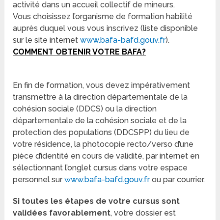
activité dans un accueil collectif de mineurs.
Vous choisissez l’organisme de formation habilité
auprès duquel vous vous inscrivez (liste disponible
sur le site internet
www.bafa-bafd.gouv.fr
).
COMMENT OBTENIR VOTRE BAFA?
En fin de formation, vous devez impérativement
transmettre à la direction départementale de la
cohésion sociale (DDCS) ou la direction
départementale de la cohésion sociale et de la
protection des populations (DDCSPP) du lieu de
votre résidence, la photocopie recto/verso d’une
pièce d’identité en cours de validité, par internet en
sélectionnant l’onglet cursus dans votre espace
personnel sur
www.bafa-bafd.gouv.fr
ou par courrier.
Si toutes les étapes de votre cursus sont
validées favorablement
, votre dossier est