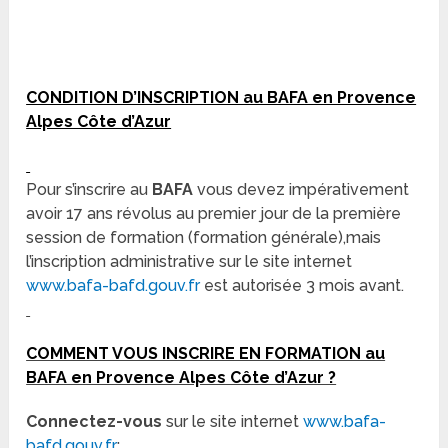
CONDITION D’INSCRIPTION au BAFA en Provence
Alpes Côte d’Azur
Pour s’inscrire au
BAFA
vous devez impérativement
avoir 17 ans révolus au premier jour de la première
session de formation (formation générale),mais
l’inscription administrative sur le site internet
www.bafa-bafd.gouv.fr
est autorisée 3 mois avant.
COMMENT VOUS INSCRIRE EN FORMATION au
BAFA en Provence Alpes Côte d’Azur ?
Connectez-vous
sur le site internet
www.bafa-
bafd.gouv.fr
;