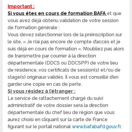
Important :
Si vous êtes en cours de formation BAFA
et que
vous avez déjà obtenu validation de votre session
de formation générale :
Vous devez sélectionner lors de la préinscription sur
le site, « Je n’ai pas encore de compte d’accès et je
suis déjà en cours de formation ». N’oubliez pas alors
de transmettre par courrier à la direction
départementale (DDCS ou DDCSPP) de votre lieu
de résidence, vos certificats de session(s) et/ou de
stage(s) originaux validés. Il vous est conseillé d’en
garder une copie en cas de perte.
Si vous résidez à l’étranger :
Le service de rattachement chargé du suivi
administratif de votre dossier sera la direction
départementale du chef lieu de région que vous
aurez choisi en cliquant sur la carte de France
figurant sur le portail national
www.bafabafd.gouv.fr
.