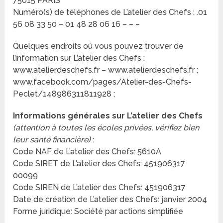
75015 PARIS
Numéro(s) de téléphones de L’atelier des Chefs : .01
56 08 33 50 – 01 48 28 06 16 – – –
Quelques endroits où vous pouvez trouver de
l’information sur L’atelier des Chefs :
www.atelierdeschefs.fr – www.atelierdeschefs.fr ;
www.facebook.com/pages/Atelier-des-Chefs-
Peclet/148986311811928 ;
Informations générales sur L’atelier des Chefs
(attention à toutes les écoles privées, vérifiez bien
leur santé financière)
:
Code NAF de L’atelier des Chefs: 5610A
Code SIRET de L’atelier des Chefs: 451906317
00099
Code SIREN de L’atelier des Chefs: 451906317
Date de création de L’atelier des Chefs: janvier 2004
Forme juridique: Société par actions simplifiée