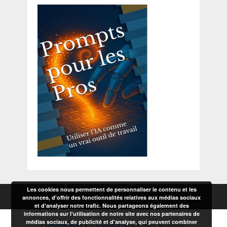
Les cookies nous permettent de personnaliser le contenu et les
annonces, d'offrir des fonctionnalités relatives aux médias sociaux
et d'analyser notre trafic. Nous partageons également des
informations sur l'utilisation de notre site avec nos partenaires de
médias sociaux, de publicité et d'analyse, qui peuvent combiner
FORMATION ET COURS
Copyright © 2026.