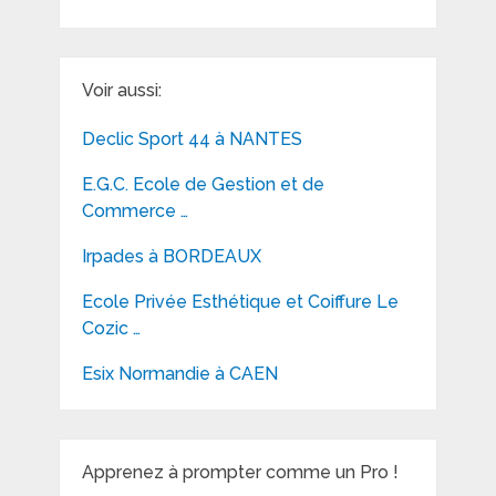
Voir aussi:
Declic Sport 44 à NANTES
E.G.C. Ecole de Gestion et de
Commerce …
Irpades à BORDEAUX
Ecole Privée Esthétique et Coiffure Le
Cozic …
Esix Normandie à CAEN
Apprenez à prompter comme un Pro !