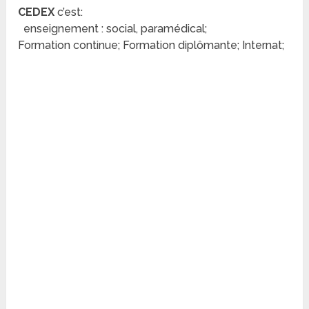
CEDEX
c’est:
enseignement : social, paramédical;
Formation continue; Formation diplômante; Internat;