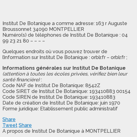
Institut De Botanique a comme adresse: 163 r Auguste
Broussonnet 34090 MONTPELLIER
Numéro(s) de téléphones de Institut De Botanique : 04
99 23 21 80 – – – –
Quelques endroits où vous pouvez trouver de
l’information sur Institut De Botanique : orblr.fr – orblr.fr ;
Informations générales sur Institut De Botanique
(attention à toutes les écoles privées, vérifiez bien leur
santé financière)
:
Code NAF de Institut De Botanique: 8542Z
Code SIRET de Institut De Botanique: 193410883 00154
Code SIREN de Institut De Botanique: 193410883
Date de création de Institut De Botanique: juin 1970
Forme juridique: Etablissement public administratif
Share
Tweet
Share
A propos de Institut De Botanique à MONTPELLIER