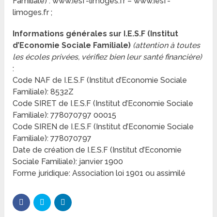
Familiale) : www.iesf-limoges.fr – www.iesf-
limoges.fr ;
Informations générales sur I.E.S.F (Institut
d’Economie Sociale Familiale)
(attention à toutes
les écoles privées, vérifiez bien leur santé financière)
:
Code NAF de I.E.S.F (Institut d’Economie Sociale
Familiale): 8532Z
Code SIRET de I.E.S.F (Institut d’Economie Sociale
Familiale): 778070797 00015
Code SIREN de I.E.S.F (Institut d’Economie Sociale
Familiale): 778070797
Date de création de I.E.S.F (Institut d’Economie
Sociale Familiale): janvier 1900
Forme juridique: Association loi 1901 ou assimilé