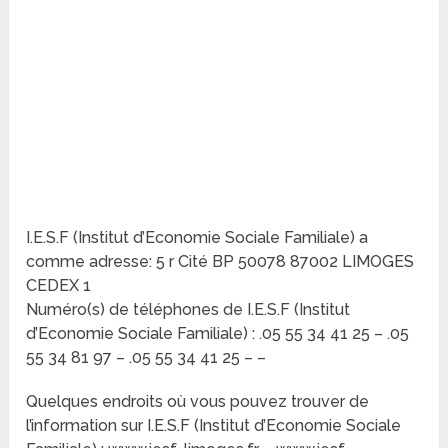
I.E.S.F (Institut d’Economie Sociale Familiale) a
comme adresse: 5 r Cité BP 50078 87002 LIMOGES
CEDEX 1
Numéro(s) de téléphones de I.E.S.F (Institut
d’Economie Sociale Familiale) : .05 55 34 41 25 – .05
55 34 81 97 – .05 55 34 41 25 – –
Quelques endroits où vous pouvez trouver de
l’information sur I.E.S.F (Institut d’Economie Sociale