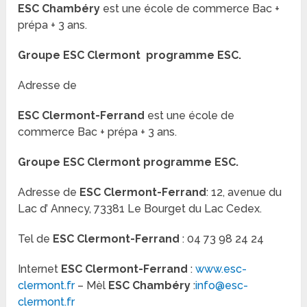
ESC Chambéry
est une école de commerce Bac +
prépa + 3 ans.
Groupe ESC Clermont programme ESC.
Adresse de
ESC Clermont-Ferrand
est une école de
commerce Bac + prépa + 3 ans.
Groupe
ESC Clermont
programme ESC.
Adresse de
ESC Clermont-Ferrand
: 12, avenue du
Lac d’ Annecy, 73381 Le Bourget du Lac Cedex.
Tel de
ESC Clermont-Ferrand
: 04 73 98 24 24
Internet
ESC Clermont-Ferrand
:
www.esc-
clermont.fr
– Mèl
ESC Chambéry
:
info@esc-
clermont.fr