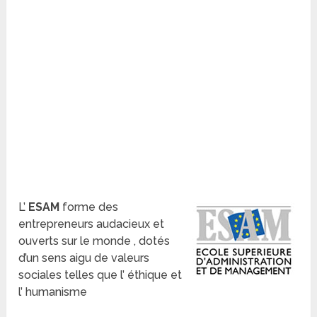
L’
ESAM
forme des
entrepreneurs audacieux et
ouverts sur le monde , dotés
d’un sens aigu de valeurs
sociales telles que l’ éthique et
l’ humanisme