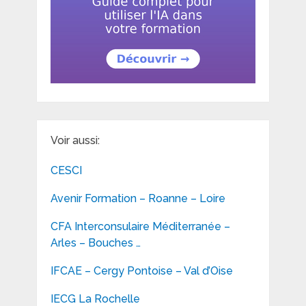
Voir aussi:
CESCI
Avenir Formation – Roanne – Loire
CFA Interconsulaire Méditerranée –
Arles – Bouches …
IFCAE – Cergy Pontoise – Val d’Oise
IECG La Rochelle