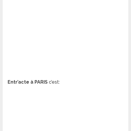
Entr’acte à PARIS
c’est: