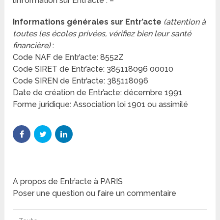
l’information sur Entr’acte : –
Informations générales sur Entr’acte
(attention à
toutes les écoles privées, vérifiez bien leur santé
financière)
:
Code NAF de Entr’acte: 8552Z
Code SIRET de Entr’acte: 385118096 00010
Code SIREN de Entr’acte: 385118096
Date de création de Entr’acte: décembre 1991
Forme juridique: Association loi 1901 ou assimilé
A propos de Entr’acte à PARIS
Poser une question ou faire un commentaire