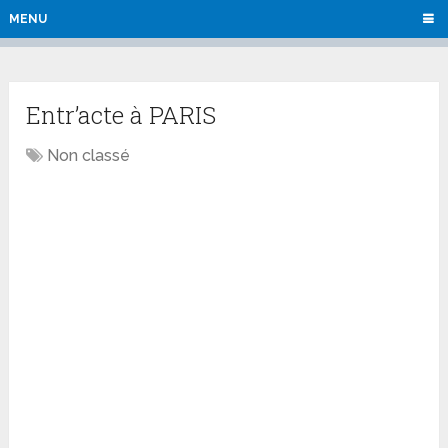
MENU
Entr’acte à PARIS
Non classé