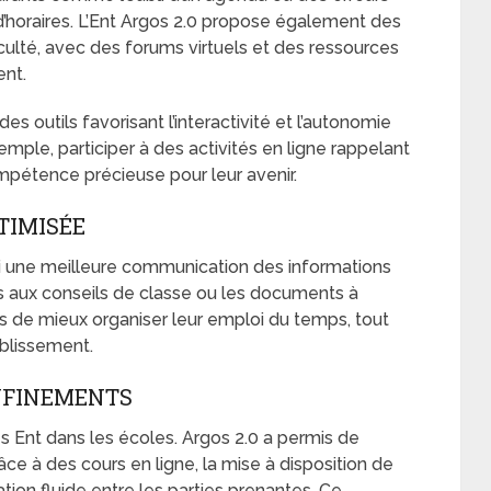
’horaires. L’Ent Argos 2.0 propose également des
iculté, avec des forums virtuels et des ressources
ent.
es outils favorisant l’interactivité et l’autonomie
mple, participer à des activités en ligne rappelant
mpétence précieuse pour leur avenir.
TIMISÉE
ssi une meilleure communication des informations
 aux conseils de classe ou les documents à
s de mieux organiser leur emploi du temps, tout
ablissement.
NFINEMENTS
des Ent dans les écoles. Argos 2.0 a permis de
ce à des cours en ligne, la mise à disposition de
on fluide entre les parties prenantes. Ce