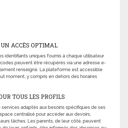
 UN ACCÈS OPTIMAL
des identifiants uniques fournis à chaque utilisateur
les codes peuvent être récupérés via une adresse e-
lement renseigné. La plateforme est accessible
tout moment, y compris en dehors des horaires
OUR TOUS LES PROFILS
e services adaptés aux besoins spécifiques de ses
un espace centralisé pour accéder aux devoirs,
leurs tâches. Les parents, de leur côté, peuvent
es de leurs enfants, être informés des absences ou