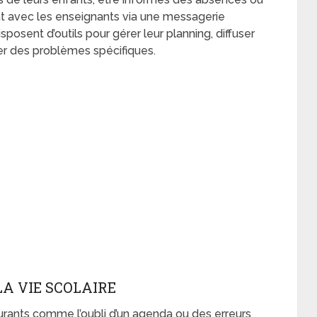
t avec les enseignants via une messagerie
sposent d’outils pour gérer leur planning, diffuser
r des problèmes spécifiques.
A VIE SCOLAIRE
ants comme l’oubli d’un agenda ou des erreurs