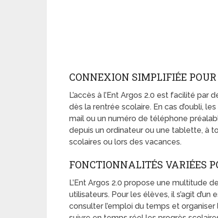
CONNEXION SIMPLIFIÉE POUR
L’accès à l’Ent Argos 2.0 est facilité par 
dès la rentrée scolaire. En cas d’oubli, 
mail ou un numéro de téléphone préalab
depuis un ordinateur ou une tablette, à 
scolaires ou lors des vacances.
FONCTIONNALITÉS VARIÉES P
L’Ent Argos 2.0 propose une multitude d
utilisateurs. Pour les élèves, il s’agit d’
consulter l’emploi du temps et organiser 
suivre en temps réel les progrès scolair