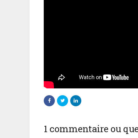
1 commentaire ou ques