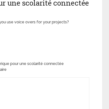
r une scolarité connectée
you use voice overs for your projects?
rique pour une scolarité connectée
aire