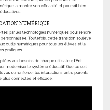
érique, a montré son efficacité et pourrait bien
 éducatives.
UCATION NUMÉRIQUE
offertes par les technologies numériques pour rendre
t personnalisée. Toutefois, cette transition soulève
aux outils numériques pour tous les élèves et la
es pratiques.
ptées aux besoins de chaque utilisateur, l’Ent
our moderniser le système éducatif. Que ce soit
élèves ou renforcer les interactions entre parents
té plus connectée et efficace.