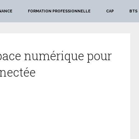
NANCE
FORMATION PROFESSIONNELLE
CAP
BTS
espace numérique pour
nnectée