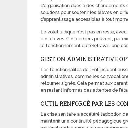
d’organisation dues à des changements d
solutions pour soutenir les élèves en diff
d’apprentissage accessibles à tout mom
Le volet ludique n’est pas en reste, avec d
des élèves. Ces derniers peuvent, par exe
le fonctionnement du télétravail, une co
GESTION ADMINISTRATIVE OP
Les fonctionnalités de l’Ent incluent au
administratives, comme les convocations
retourner signés. Cela permet aux parent
en restant informés des attentes de l’ét
OUTIL RENFORCÉ PAR LES CO
La crise sanitaire a accéléré l’adoption 
maintenir une continuité pédagogique grâ
matériel pédagogique et une communicati