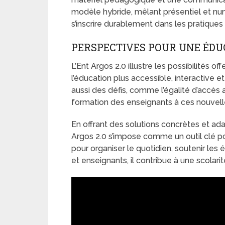
modèle hybride, mêlant présentiel et num
s’inscrire durablement dans les pratiques
PERSPECTIVES POUR UNE ÉD
L’Ent Argos 2.0 illustre les possibilités 
l’éducation plus accessible, interactive e
aussi des défis, comme l’égalité d’accès 
formation des enseignants à ces nouvell
En offrant des solutions concrètes et ada
Argos 2.0 s’impose comme un outil clé p
pour organiser le quotidien, soutenir les 
et enseignants, il contribue à une scolari