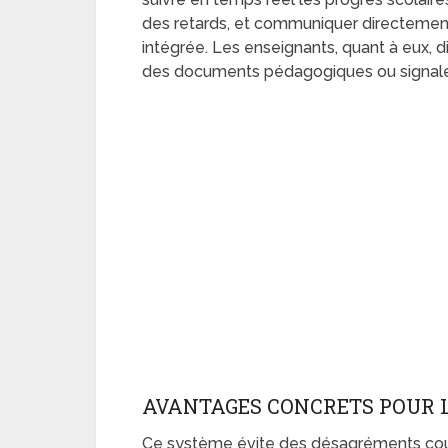
des retards, et communiquer directemen
intégrée. Les enseignants, quant à eux, di
des documents pédagogiques ou signale
AVANTAGES CONCRETS POUR L
Ce système évite des désagréments cour