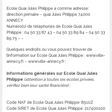
Ecole Quai Jules Philippe a comme adresse:
direction primaire – quai Jules Philippe 74000
ANNECY
Numéro(s) de téléphones de Ecole Quai Jules
Philippe : 04 50 33 87 43 – 04 50 33 89 84 – 04 50 33
89 75 – –
Quelques endroits où vous pouvez trouver de
l’information sur Ecole Quai Jules Philippe : www.ville-
annecy.fr – www.ville-annecy.fr ;
Informations générales sur Ecole Quai Jules
Philippe
(attention à toutes les écoles privées,
vérifiez bien leur santé financière)
:
Code NAF de Ecole Quai Jules Philippe: 8510Z
Code SIRET de Ecole Quai Jules Philippe: 217400100