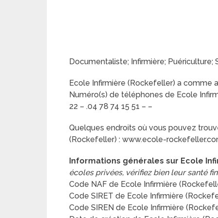
Documentaliste; Infirmière; Puéricultur
Ecole Infirmière (Rockefeller) a comme
Numéro(s) de téléphones de Ecole Infirmiè
22 – .04 78 74 15 51 – –
Quelques endroits où vous pouvez trouver
(Rockefeller) : www.ecole-rockefeller.c
Informations générales sur Ecole Inf
écoles privées, vérifiez bien leur santé fi
Code NAF de Ecole Infirmière (Rockefell
Code SIRET de Ecole Infirmière (Rockef
Code SIREN de Ecole Infirmière (Rockefe