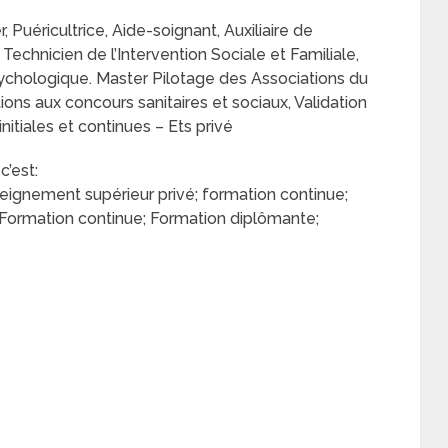
r, Puéricultrice, Aide-soignant, Auxiliaire de
 Technicien de l’Intervention Sociale et Familiale,
sychologique. Master Pilotage des Associations du
ions aux concours sanitaires et sociaux, Validation
itiales et continues – Ets privé
c’est:
eignement supérieur privé; formation continue;
; Formation continue; Formation diplômante;