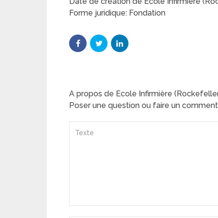
Date de création de Ecole Infirmière (Roc
Forme juridique: Fondation
A propos de Ecole Infirmière (Rockefelle
Poser une question ou faire un comment