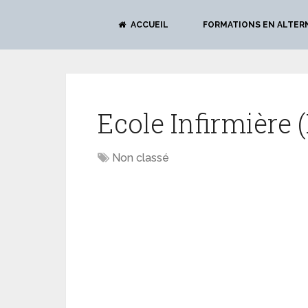
ACCUEIL
FORMATIONS EN ALTER
Ecole Infirmière 
Non classé