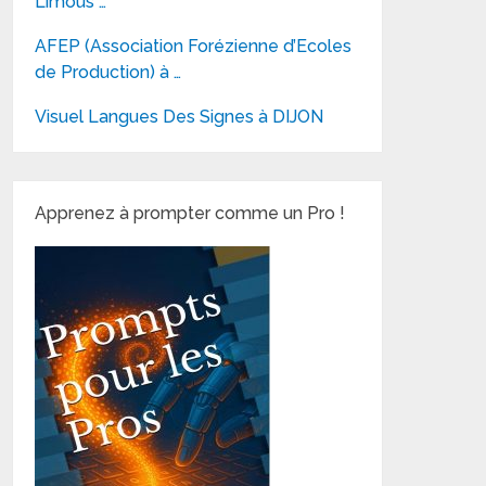
Limous …
AFEP (Association Forézienne d’Ecoles
de Production) à …
Visuel Langues Des Signes à DIJON
Apprenez à prompter comme un Pro !