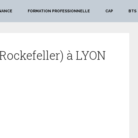
NANCE
FORMATION PROFESSIONNELLE
CAP
BTS
(Rockefeller) à LYON