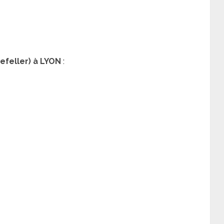
efeller) à LYON
: