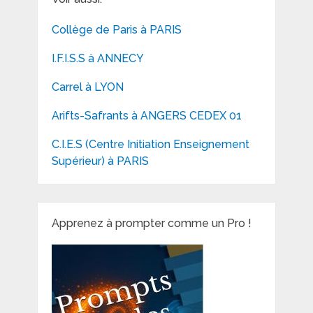
Collège de Paris à PARIS
I.F.I.S.S à ANNECY
Carrel à LYON
Arifts-Safrants à ANGERS CEDEX 01
C.I.E.S (Centre Initiation Enseignement
Supérieur) à PARIS
Apprenez à prompter comme un Pro !