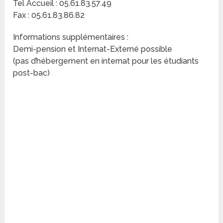
Tel Accueil : 05.61.83.57.49
Fax : 05.61.83.86.82
Informations supplémentaires :
Demi-pension et Internat-Externé possible
(pas d’hébergement en internat pour les étudiants
post-bac)