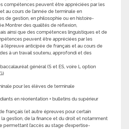
Ces compétences peuvent être appréciées par les
et au cours de l’année de terminale en
 de gestion, en philosophie ou en histoire-
cée.Montrer des qualités de réflexion,
ais ainsi que des compétences linguistiques et de
mpétences peuvent être appréciées par les
à l’épreuve anticipée de français et au cours de
des à un travail soutenu, approfondi et des
n baccalauréat général (S et ES, voire L option
G)
minale pour les élèves de terminale
iants en réorientation + bulletins du supérieur
de français (et autre épreuves pour certain
la gestion, de la finance et du droit et notamment
 permettant l’accès au stage d’expertise-