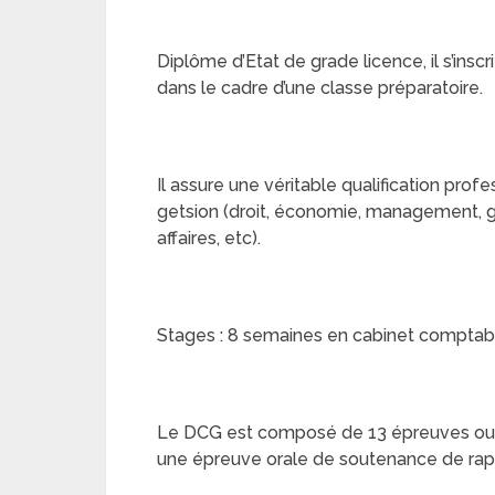
Diplôme d’Etat de grade licence, il s’insc
dans le cadre d’une classe préparatoire.
Il assure une véritable qualification prof
getsion (droit, économie, management, g
affaires, etc).
Stages : 8 semaines en cabinet comptabl
Le DCG est composé de 13 épreuves ou 
une épreuve orale de soutenance de rap