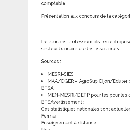
comptable
Présentation aux concours de la catégori
Débouchés professionnels : en entrepris
secteur bancaire ou des assurances..
Sources :
MESRI-SIES
MAA/DGER – AgroSup Dijon/Eduter pou
BTSA
MEN-MESRI/DEPP pour les pour les do
BTSAvertissement :
Ces statistiques nationales sont actuelle
Fermer
Enseignement à distance :
Non