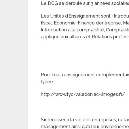
Le DCG se déroule sur 3 années scolaire
Les Unités d’Enseignement sont : Introduct
fiscal, Economie, Finance d’entreprise,
Introduction à la comptabilité, Comptabil
appliqué aux affaires et Relations profes
Pour tout renseignement complémentaire,
lycée :
http://www.lyc-valadon.ac-limoges.fr/
S’intéresser à la vie des entreprises, no
management ainsi qu’à leur environneme