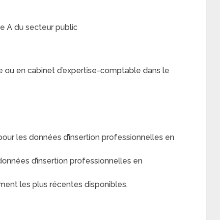
e A du secteur public
e ou en cabinet d’expertise-comptable dans le
r les données d’insertion professionnelles en
nnées d’insertion professionnelles en
ment les plus récentes disponibles.