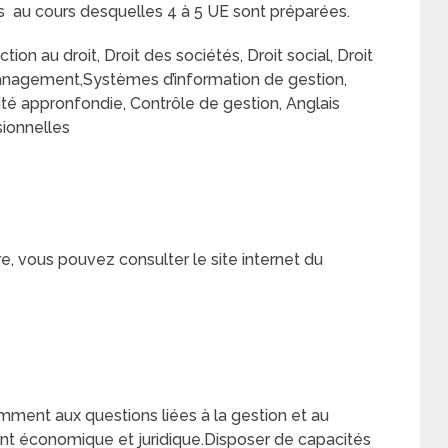
s au cours desquelles 4 à 5 UE sont préparées.
ion au droit, Droit des sociétés, Droit social, Droit
 Management,Systèmes d’information de gestion,
ité appronfondie, Contrôle de gestion, Anglais
sionnelles
 vous pouvez consulter le site internet du
tamment aux questions liées à la gestion et au
nt économique et juridique.Disposer de capacités