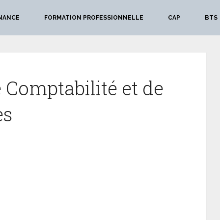
NANCE
FORMATION PROFESSIONNELLE
CAP
BTS
 Comptabilité et de
es