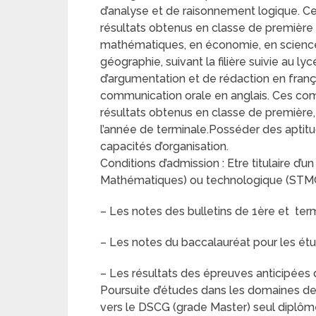
d’analyse et de raisonnement logique. 
résultats obtenus en classe de première 
mathématiques, en économie, en sciences
géographie, suivant la filière suivie au ly
d’argumentation et de rédaction en franç
communication orale en anglais. Ces co
résultats obtenus en classe de première, 
l’année de terminale.Posséder des aptitu
capacités d’organisation.
Conditions d’admission : Etre titulaire d’u
Mathématiques) ou technologique (STM
– Les notes des bulletins de 1ère et ter
– Les notes du baccalauréat pour les étud
– Les résultats des épreuves anticipées 
Poursuite d’études dans les domaines de 
vers le DSCG (grade Master) seul diplôme