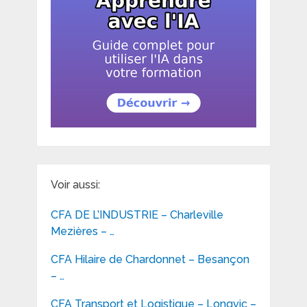
Voir aussi:
CFA DE L’INDUSTRIE – Charleville
Mezières – …
CFA Hilaire de Chardonnet – Besançon
– …
CFA Transport et Logistique – Longvic –