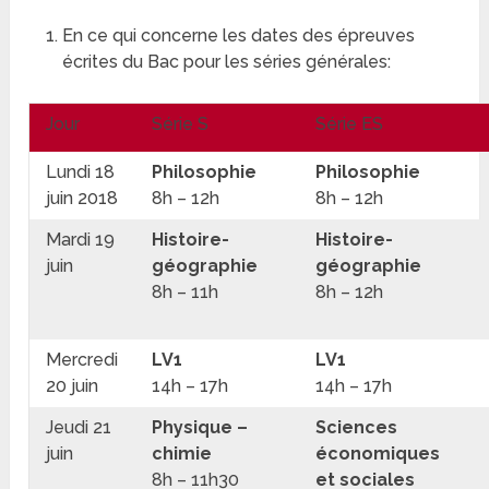
En ce qui concerne les dates des épreuves
écrites du Bac pour les séries générales:
Jour
Série S
Série ES
Lundi 18
Philosophie
Philosophie
juin 2018
8h – 12h
8h – 12h
Mardi 19
Histoire-
Histoire-
juin
géographie
géographie
8h – 11h
8h – 12h
Mercredi
LV1
LV1
20 juin
14h – 17h
14h – 17h
Jeudi 21
Physique –
Sciences
juin
chimie
économiques
8h – 11h30
et sociales