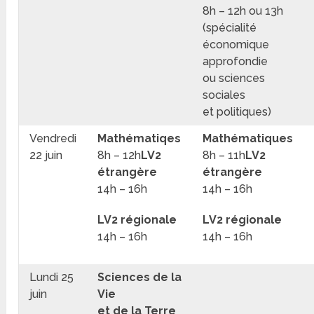
8h – 12h ou 13h
(spécialité
économique
approfondie
ou sciences
sociales
et politiques)
Vendredi
Mathématiqes
Mathématiques
22 juin
8h – 12h
LV2
8h – 11h
LV2
étrangère
étrangère
14h – 16h
14h – 16h
LV2 régionale
LV2 régionale
14h – 16h
14h – 16h
Lundi 25
Sciences de la
juin
Vie
et de la Terre