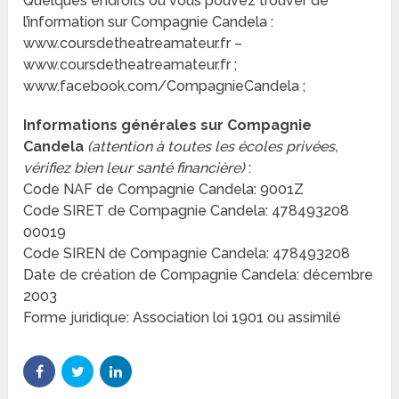
Quelques endroits où vous pouvez trouver de
l’information sur Compagnie Candela :
www.coursdetheatreamateur.fr –
www.coursdetheatreamateur.fr ;
www.facebook.com/CompagnieCandela ;
Informations générales sur Compagnie
Candela
(attention à toutes les écoles privées,
vérifiez bien leur santé financière)
:
Code NAF de Compagnie Candela: 9001Z
Code SIRET de Compagnie Candela: 478493208
00019
Code SIREN de Compagnie Candela: 478493208
Date de création de Compagnie Candela: décembre
2003
Forme juridique: Association loi 1901 ou assimilé