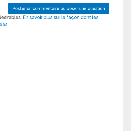
désirables.
En savoir plus sur la façon dont les
tées
.