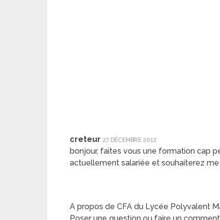
creteur
27 DÉCEMBRE 2012
bonjour, faites vous une formation cap p
actuellement salariée et souhaiterez me 
A propos de CFA du Lycée Polyvalent Ma
Poser une question ou faire un comment