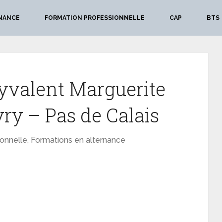
NANCE
FORMATION PROFESSIONNELLE
CAP
BTS
yvalent Marguerite
ry – Pas de Calais
ionnelle
,
Formations en alternance