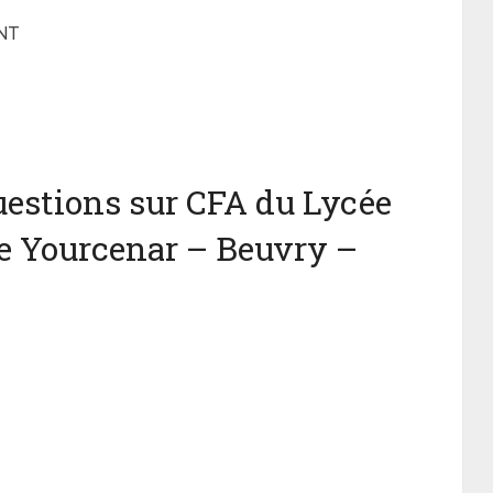
NT
estions sur CFA du Lycée
e Yourcenar – Beuvry –