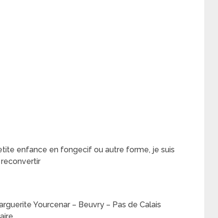
etite enfance en fongecif ou autre forme, je suis
reconvertir
rguerite Yourcenar – Beuvry – Pas de Calais
aire