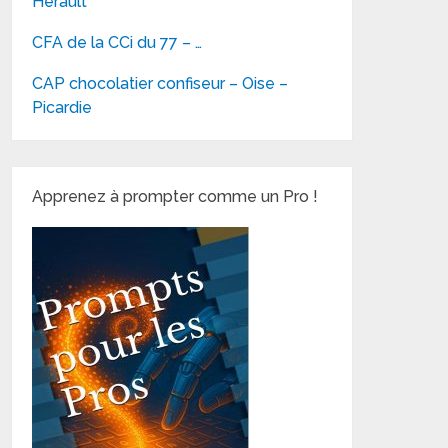
Hérault
CFA de la CCi du 77 – …
CAP chocolatier confiseur – Oise –
Picardie
Apprenez à prompter comme un Pro !