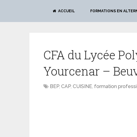
ACCUEIL
FORMATIONS EN ALTER
CFA du Lycée Pol
Yourcenar – Beuv
BEP
,
CAP
,
CUISINE
,
formation profess