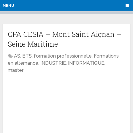
MENU
CFA CESIA – Mont Saint Aignan –
Seine Maritime
AS
,
BTS
,
formation professionnelle
,
Formations
en alternance
,
INDUSTRIE
,
INFORMATIQUE
,
master