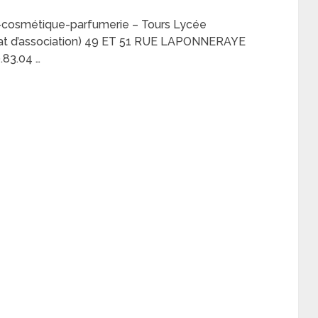
ue-cosmétique-parfumerie – Tours Lycée
trat d’association) 49 ET 51 RUE LAPONNERAYE
.83.04 …