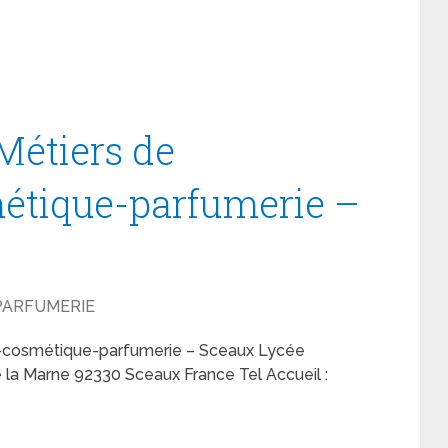
Métiers de
métique-parfumerie –
 PARFUMERIE
ue-cosmétique-parfumerie – Sceaux Lycée
de la Marne 92330 Sceaux France Tel Accueil :