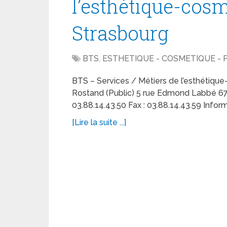
l’esthétique-cos
Strasbourg
BTS
,
ESTHETIQUE - COSMETIQUE -
BTS – Services / Métiers de l’esthétiq
Rostand (Public) 5 rue Edmond Labbé 67
03.88.14.43.50 Fax : 03.88.14.43.59 Infor
[Lire la suite ...]