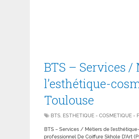
BTS – Services / 
l’esthétique-cos
Toulouse
BTS
,
ESTHETIQUE - COSMETIQUE -
BTS – Services / Métiers de l’esthétiq
professionnel De Coiffure Skhole D’Art (