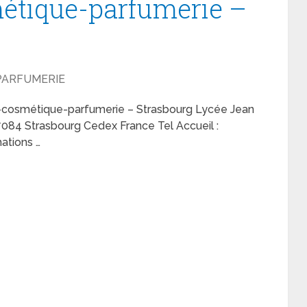
métique-parfumerie –
 PARFUMERIE
ue-cosmétique-parfumerie – Strasbourg Lycée Jean
084 Strasbourg Cedex France Tel Accueil :
mations …