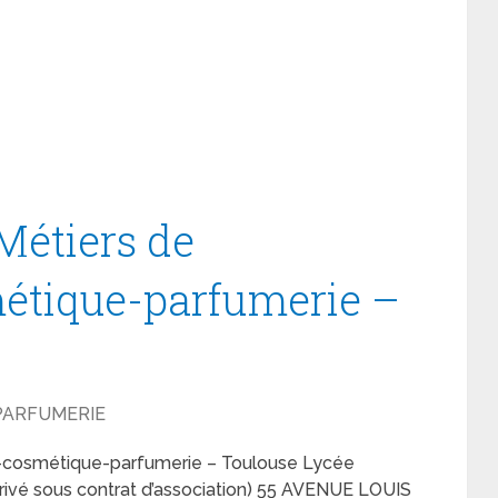
Métiers de
métique-parfumerie –
 PARFUMERIE
ue-cosmétique-parfumerie – Toulouse Lycée
Privé sous contrat d’association) 55 AVENUE LOUIS