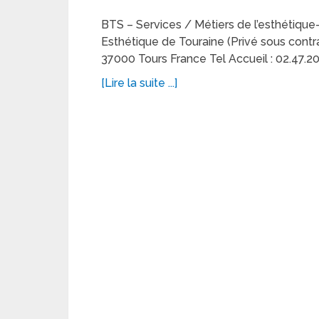
BTS – Services / Métiers de l’esthétiq
Esthétique de Touraine (Privé sous con
37000 Tours France Tel Accueil : 02.47.20
[Lire la suite ...]