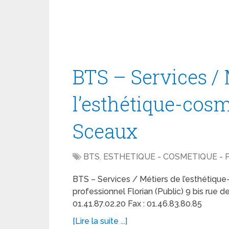
BTS – Services / 
l’esthétique-cos
Sceaux
BTS
,
ESTHETIQUE - COSMETIQUE -
BTS – Services / Métiers de l’esthétiq
professionnel Florian (Public) 9 bis rue 
01.41.87.02.20 Fax : 01.46.83.80.85
[Lire la suite ...]