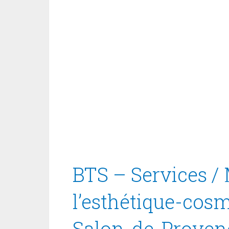
BTS – Services / 
l’esthétique-cos
Salon-de-Proven