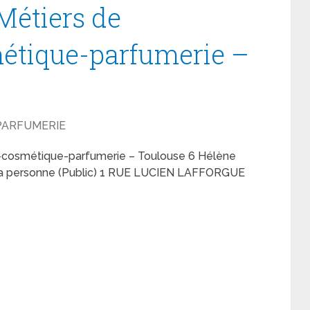
Métiers de
métique-parfumerie –
 PARFUMERIE
ue-cosmétique-parfumerie – Toulouse 6 Hélène
 la personne (Public) 1 RUE LUCIEN LAFFORGUE