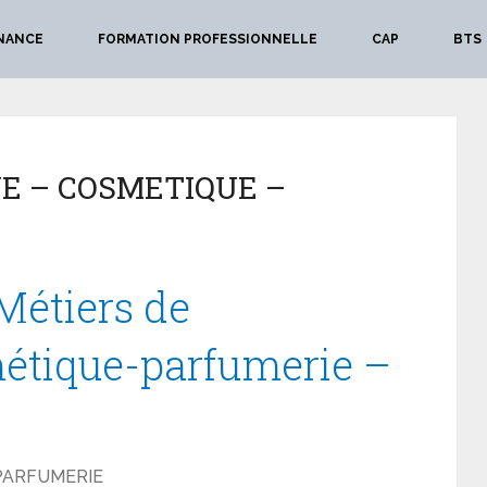
NANCE
FORMATION PROFESSIONNELLE
CAP
BTS
E – COSMETIQUE –
Métiers de
métique-parfumerie –
 PARFUMERIE