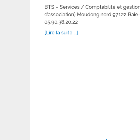
BTS – Services / Comptabilité et gestion
d’association) Moudong nord 97122 Baie-M
05.90.38.20.22
[Lire la suite ...]