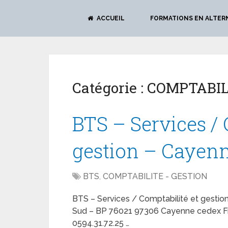
ACCUEIL
FORMATIONS EN ALTER
Catégorie :
COMPTABIL
BTS – Services / 
gestion – Cayen
BTS
,
COMPTABILITE - GESTION
BTS – Services / Comptabilité et gesti
Sud – BP 76021 97306 Cayenne cedex Fran
0594.31.72.25 …