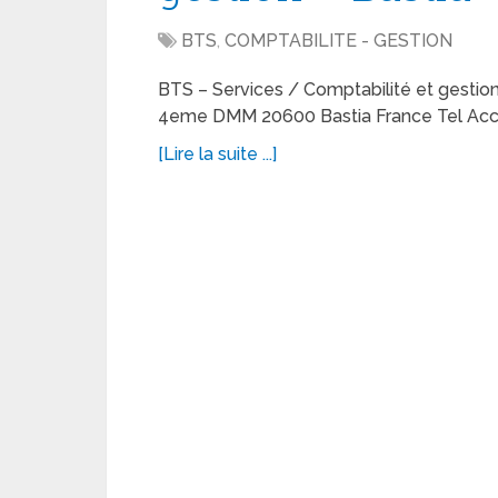
BTS
,
COMPTABILITE - GESTION
BTS – Services / Comptabilité et gestion 
4eme DMM 20600 Bastia France Tel Accuei
[Lire la suite ...]