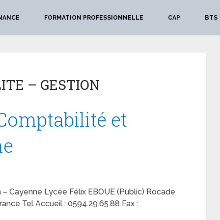
NANCE
FORMATION PROFESSIONNELLE
CAP
BTS
ITE – GESTION
Comptabilité et
ne
on – Cayenne Lycée Félix EBOUE (Public) Rocade
ce Tel Accueil : 0594.29.65.88 Fax :