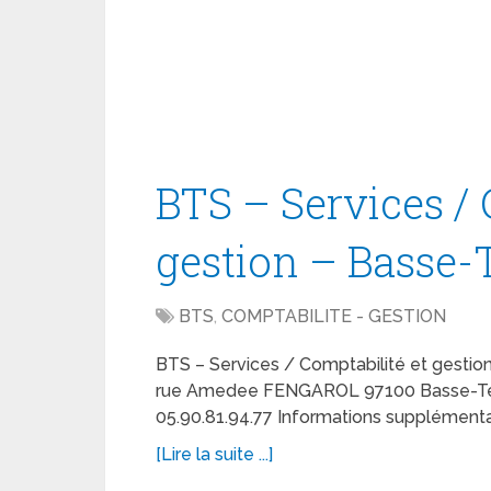
BTS – Services / 
gestion – Basse-
BTS
,
COMPTABILITE - GESTION
BTS – Services / Comptabilité et gestion
rue Amedee FENGAROL 97100 Basse-Terre 
05.90.81.94.77 Informations supplémenta
[Lire la suite ...]