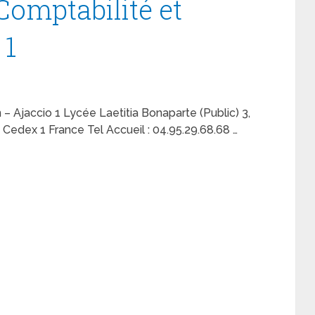
Comptabilité et
 1
– Ajaccio 1 Lycée Laetitia Bonaparte (Public) 3,
Cedex 1 France Tel Accueil : 04.95.29.68.68 …