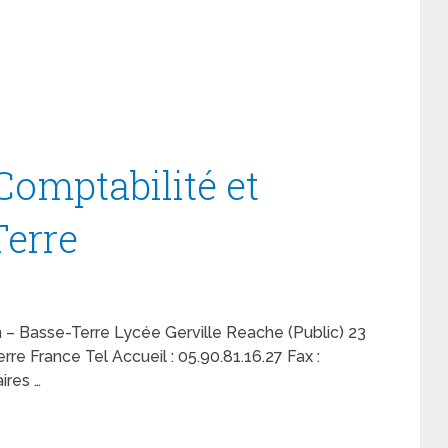
Comptabilité et
Terre
 – Basse-Terre Lycée Gerville Reache (Public) 23
France Tel Accueil : 05.90.81.16.27 Fax :
ires …