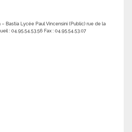
– Bastia Lycée Paul Vincensini (Public) rue de la
l : 04.95.54.53.56 Fax : 04.95.54.53.07