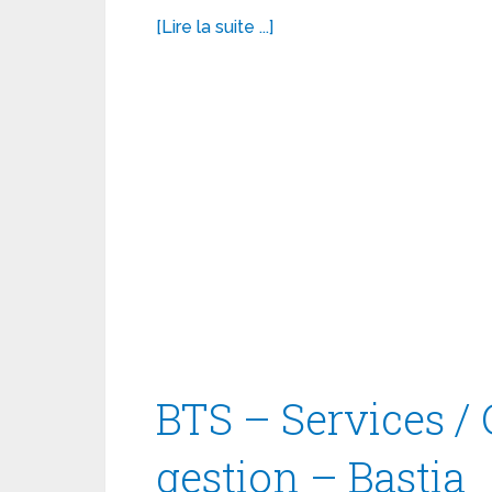
[Lire la suite ...]
BTS – Services / 
gestion – Bastia