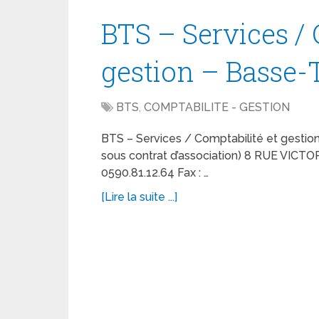
BTS – Services / 
gestion – Basse-
BTS
,
COMPTABILITE - GESTION
BTS – Services / Comptabilité et gestion
sous contrat d’association) 8 RUE VICT
0590.81.12.64 Fax : …
[Lire la suite ...]