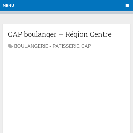
MENU
CAP boulanger – Région Centre
BOULANGERIE - PATISSERIE
,
CAP