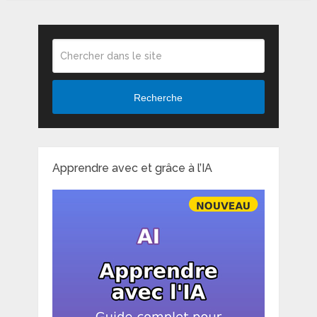
Recherche
Apprendre avec et grâce à l’IA