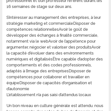
professionnel et d’un professeur référent durant les
16 semaines de stage sur deux ans.
S’intéresser au management des entreprises, à leur
stratégie marketing et commercialeDisposer de
compétences relationnellesAvoir le goût de
développer des échanges à finalité commerciale,
notamment via le webAvoir de l’appétence pour
argumenter, négocier et valoriser des produitsAvoir
la capacité d’évoluer dans des environnements
numériques et digitalisésÊtre capable d’adopter des
comportements et des codes professionnels,
adaptés à l’image des entreprisesDisposer de
compétences pour collaborer et travailler en
équipeDisposer de capacités d’organisation et
d’autonomie
L’établissement n’a pas saisi d’attendus locaux
Un bon niveau en culture générale est attendu. nous