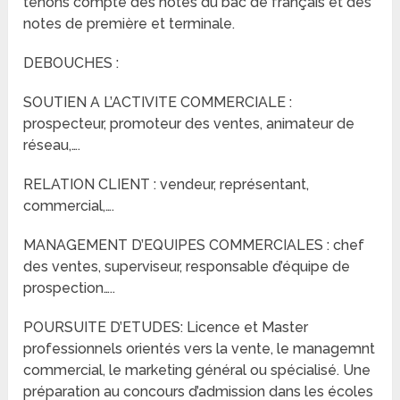
tenons compte des notes du bac de français et des
notes de première et terminale.
DEBOUCHES :
SOUTIEN A L’ACTIVITE COMMERCIALE :
prospecteur, promoteur des ventes, animateur de
réseau,….
RELATION CLIENT : vendeur, représentant,
commercial,….
MANAGEMENT D’EQUIPES COMMERCIALES : chef
des ventes, superviseur, responsable d’équipe de
prospection…..
POURSUITE D’ETUDES: Licence et Master
professionnels orientés vers la vente, le managemnt
commercial, le marketing général ou spécialisé. Une
préparation au concours d’admission dans les écoles