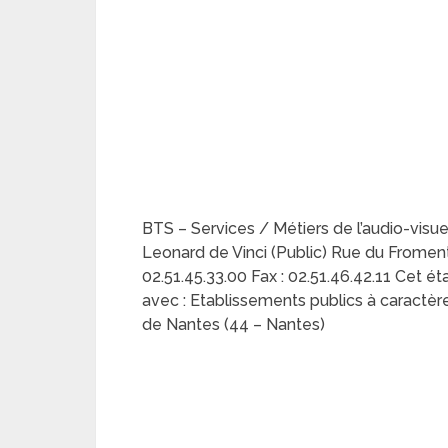
BTS – Services / Métiers de l’audio-visu
Leonard de Vinci (Public) Rue du Fromen
02.51.45.33.00 Fax : 02.51.46.42.11 Cet é
avec : Etablissements publics à caractère 
de Nantes (44 – Nantes)