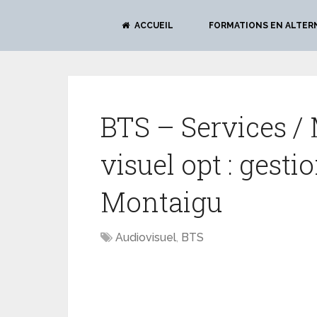
ACCUEIL
FORMATIONS EN ALTER
BTS – Services / 
visuel opt : gesti
Montaigu
Audiovisuel
,
BTS