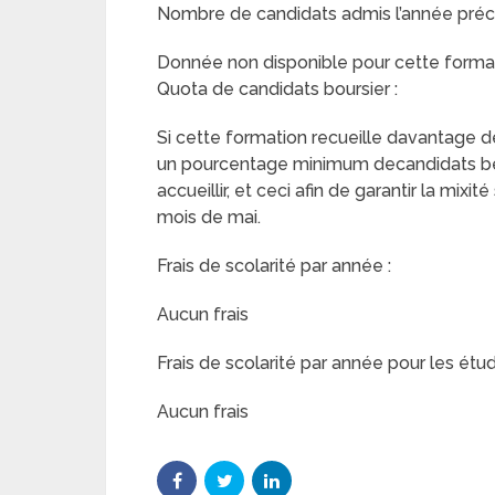
Nombre de candidats admis l’année préc
Donnée non disponible pour cette format
Quota de candidats boursier :
Si cette formation recueille davantage de 
un pourcentage minimum decandidats béné
accueillir, et ceci afin de garantir la mix
mois de mai.
Frais de scolarité par année :
Aucun frais
Frais de scolarité par année pour les étud
Aucun frais