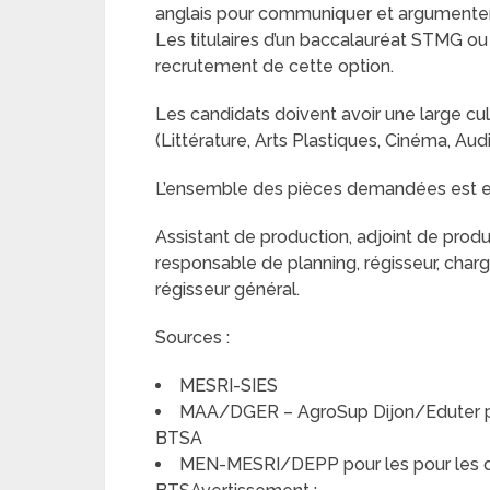
anglais pour communiquer et argumente
Les titulaires d’un baccalauréat STMG ou
recrutement de cette option.
Les candidats doivent avoir une large cu
(Littérature, Arts Plastiques, Cinéma, Audi
L’ensemble des pièces demandées est 
Assistant de production, adjoint de produ
responsable de planning, régisseur, char
régisseur général.
Sources :
MESRI-SIES
MAA/DGER – AgroSup Dijon/Eduter pou
BTSA
MEN-MESRI/DEPP pour les pour les do