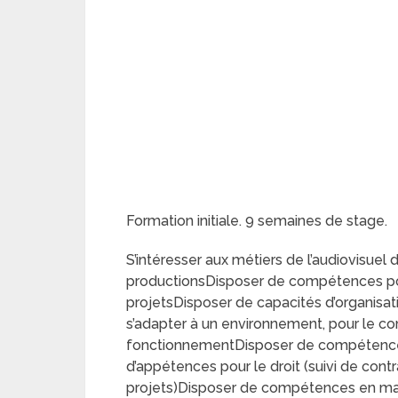
Formation initiale. 9 semaines de stage.
S’intéresser aux métiers de l’audiovisuel 
productionsDisposer de compétences pour
projetsDisposer de capacités d’organis
s’adapter à un environnement, pour le c
fonctionnementDisposer de compétence
d’appétences pour le droit (suivi de contr
projets)Disposer de compétences en mati