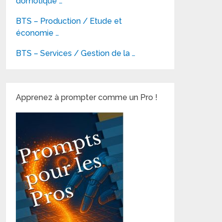
domotique …
BTS – Production / Etude et
économie …
BTS – Services / Gestion de la …
Apprenez à prompter comme un Pro !