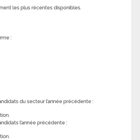
ment les plus récentes disponibles.
rme :
andidats du secteur l’année précédente :
ion.
andidats l’année précédente :
ion.