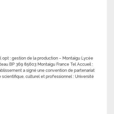
el opt : gestion de la production – Montaigu Lycée
teau BP 369 85603 Montaigu France Tel Accueil :
tablissement a signé une convention de partenariat
scientifique, culturel et professionnel : Université