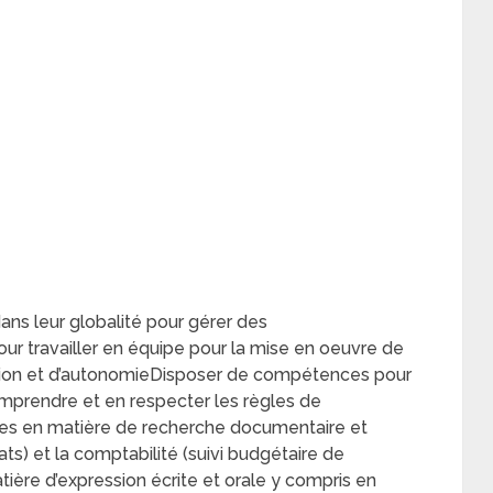
dans leur globalité pour gérer des
 travailler en équipe pour la mise en oeuvre de
ation et d’autonomieDisposer de compétences pour
omprendre et en respecter les règles de
s en matière de recherche documentaire et
ats) et la comptabilité (suivi budgétaire de
ère d’expression écrite et orale y compris en