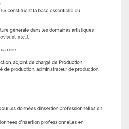
r
 ES constituent la base essentielle du
lture générale dans les domaines artistiques
ovisuel, etc…).
examiné.
ction, adjoint de chargé de Production,
gé de production, administrateur de production,
r les données d’insertion professionnelles en
nnées d’insertion professionnelles en