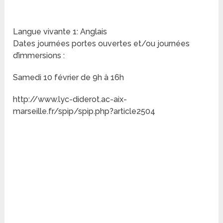
Langue vivante 1: Anglais
Dates journées portes ouvertes et/ou journées
d’immersions :
Samedi 10 février de 9h à 16h
http://www.lyc-diderot.ac-aix-
marseille.fr/spip/spip.php?article2504