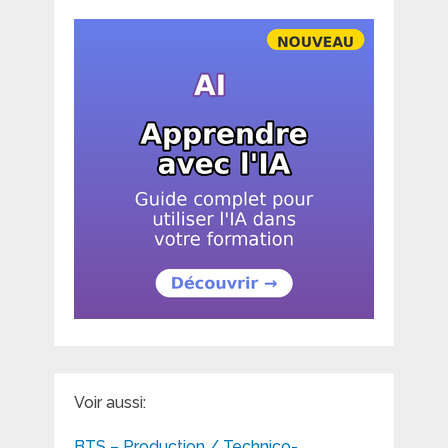
Voir aussi:
BTS – Production / Technico-