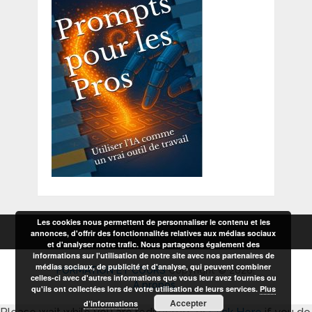
Les cookies nous permettent de personnaliser le contenu et les
annonces, d'offrir des fonctionnalités relatives aux médias sociaux
et d'analyser notre trafic. Nous partageons également des
informations sur l'utilisation de notre site avec nos partenaires de
médias sociaux, de publicité et d'analyse, qui peuvent combiner
FORMATION ET COURS
Copyright © 2026.
celles-ci avec d'autres informations que vous leur avez fournies ou
A propos
qu'ils ont collectées lors de votre utilisation de leurs services.
Plus
Accepter
d’informations