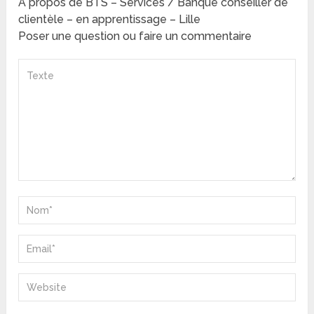
A propos de BTS – Services / Banque conseiller de
clientèle – en apprentissage – Lille
Poser une question ou faire un commentaire