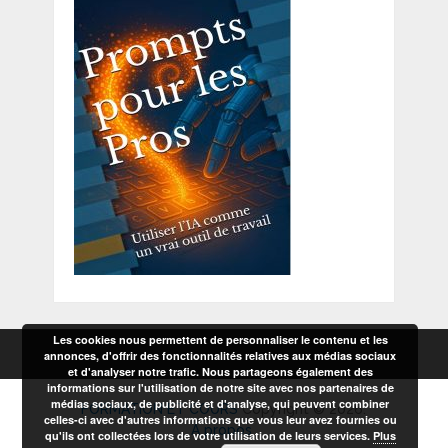
Les cookies nous permettent de personnaliser le contenu et les
annonces, d'offrir des fonctionnalités relatives aux médias sociaux
et d'analyser notre trafic. Nous partageons également des
informations sur l'utilisation de notre site avec nos partenaires de
médias sociaux, de publicité et d'analyse, qui peuvent combiner
FORMATION ET COURS
Copyright © 2026.
celles-ci avec d'autres informations que vous leur avez fournies ou
A propos
qu'ils ont collectées lors de votre utilisation de leurs services.
Plus