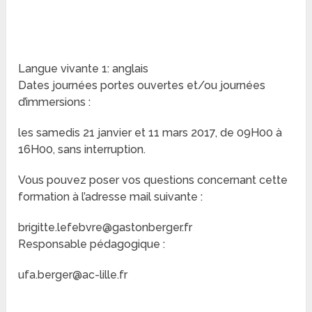
Langue vivante 1: anglais
Dates journées portes ouvertes et/ou journées
d’immersions :
les samedis 21 janvier et 11 mars 2017, de 09H00 à
16H00, sans interruption.
Vous pouvez poser vos questions concernant cette
formation à l’adresse mail suivante :
brigitte.lefebvre@gastonberger.fr
Responsable pédagogique :
ufa.berger@ac-lille.fr