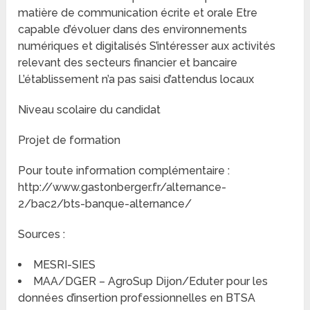
matière de communication écrite et orale Etre
capable d’évoluer dans des environnements
numériques et digitalisés S’intéresser aux activités
relevant des secteurs financier et bancaire
L’établissement n’a pas saisi d’attendus locaux
Niveau scolaire du candidat
Projet de formation
Pour toute information complémentaire :
http://www.gastonberger.fr/alternance-
2/bac2/bts-banque-alternance/
Sources :
MESRI-SIES
MAA/DGER – AgroSup Dijon/Eduter pour les
données d’insertion professionnelles en BTSA