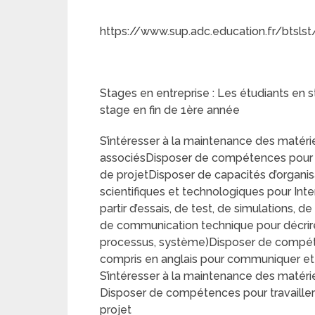
https://www.sup.adc.education.fr/btslst
Stages en entreprise : Les étudiants en s
stage en fin de 1ère année
S’intéresser à la maintenance des matéri
associésDisposer de compétences pour t
de projetDisposer de capacités d’organ
scientifiques et technologiques pour Inte
partir d’essais, de test, de simulations,
de communication technique pour décrire u
processus, système)Disposer de compéten
compris en anglais pour communiquer e
S’intéresser à la maintenance des matéri
Disposer de compétences pour travaille
projet