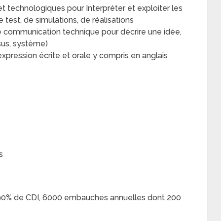
 technologiques pour Interpréter et exploiter les
e test, de simulations, de réalisations
communication technique pour décrire une idée,
ssus, système)
pression écrite et orale y compris en anglais
s
: 90% de CDI, 6000 embauches annuelles dont 200