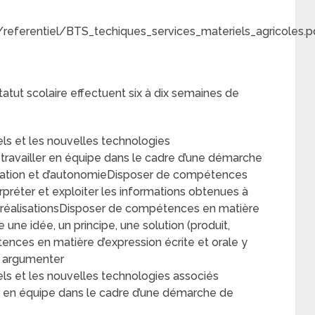
/referentiel/BTS_techiques_services_materiels_agricoles.p
tatut scolaire effectuent six à dix semaines de
els et les nouvelles technologies
ravailler en équipe dans le cadre d’une démarche
isation et d’autonomieDisposer de compétences
rpréter et exploiter les informations obtenues à
 de réalisationsDisposer de compétences en matière
ne idée, un principe, une solution (produit,
ces en matière d’expression écrite et orale y
t argumenter
els et les nouvelles technologies associés
r en équipe dans le cadre d’une démarche de