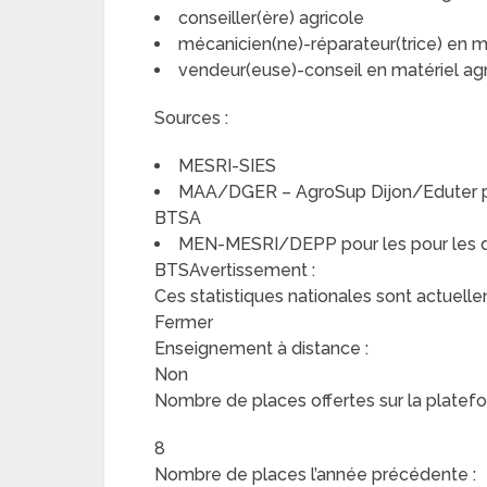
conseiller(ère) agricole
mécanicien(ne)-réparateur(trice) en ma
vendeur(euse)-conseil en matériel agr
Sources :
MESRI-SIES
MAA/DGER – AgroSup Dijon/Eduter pou
BTSA
MEN-MESRI/DEPP pour les pour les do
BTSAvertissement :
Ces statistiques nationales sont actuelle
Fermer
Enseignement à distance :
Non
Nombre de places offertes sur la platefo
8
Nombre de places l’année précédente :