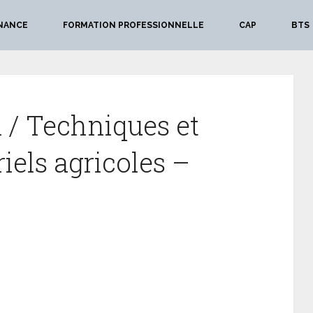
NANCE
FORMATION PROFESSIONNELLE
CAP
BTS
 / Techniques et
iels agricoles –