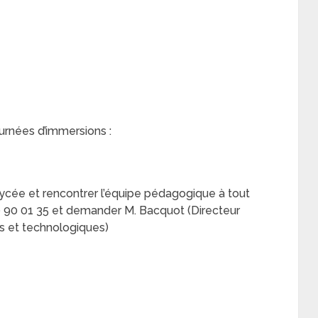
urnées d’immersions :
lycée et rencontrer l’équipe pédagogique à tout
 90 01 35 et demander M. Bacquot (Directeur
s et technologiques)