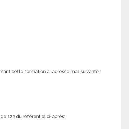
nt cette formation à l’adresse mail suivante :
age 122 du référentiel ci-après: