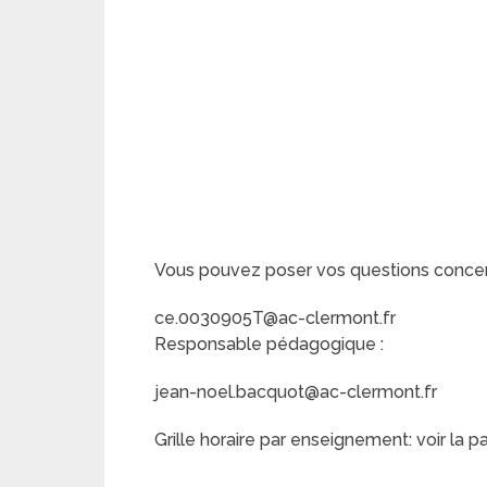
Vous pouvez poser vos questions concerna
ce.0030905T@ac-clermont.fr
Responsable pédagogique :
jean-noel.bacquot@ac-clermont.fr
Grille horaire par enseignement: voir la p