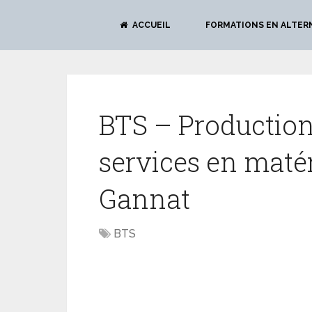
ACCUEIL
FORMATIONS EN ALTER
BTS – Production
services en matér
Gannat
BTS