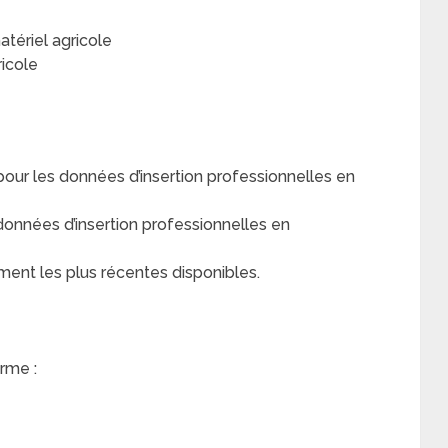
tériel agricole
icole
r les données d’insertion professionnelles en
nnées d’insertion professionnelles en
ment les plus récentes disponibles.
rme :