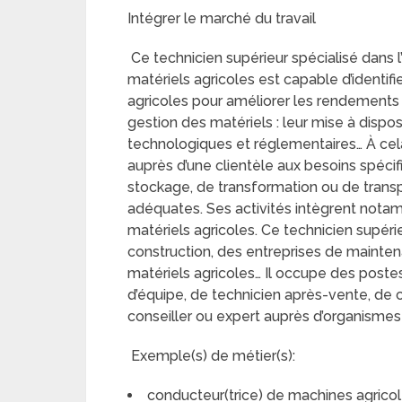
Intégrer le marché du travail
Ce technicien supérieur spécialisé dans l’
matériels agricoles est capable d’identifi
agricoles pour améliorer les rendements et
gestion des matériels : leur mise à dispos
technologiques et réglementaires… À cela 
auprès d’une clientèle aux besoins spécif
stockage, de transformation ou de transp
adéquates. Ses activités intègrent notam
matériels agricoles. Ce technicien supéri
construction, des entreprises de mainte
matériels agricoles… Il occupe des poste
d’équipe, de technicien après-vente, de c
conseiller ou expert auprès d’organisme
Exemple(s) de métier(s):
conducteur(trice) de machines agrico