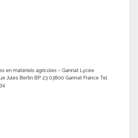
es en matériels agricoles – Gannat Lycée
 rue Jules Bertin BP 23 03800 Gannat France Tel
.34