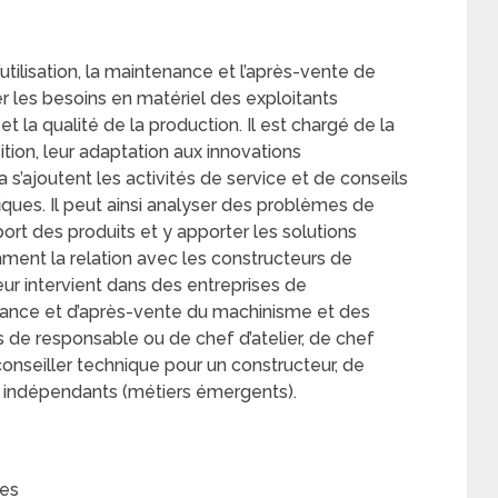
utilisation, la maintenance et l’après-vente de
er les besoins en matériel des exploitants
 la qualité de la production. Il est chargé de la
ition, leur adaptation aux innovations
s’ajoutent les activités de service et de conseils
iques. Il peut ainsi analyser des problèmes de
ort des produits et y apporter les solutions
ment la relation avec les constructeurs de
eur intervient dans des entreprises de
nance et d’après-vente du machinisme et des
s de responsable ou de chef d’atelier, de chef
onseiller technique pour un constructeur, de
s indépendants (métiers émergents).
les