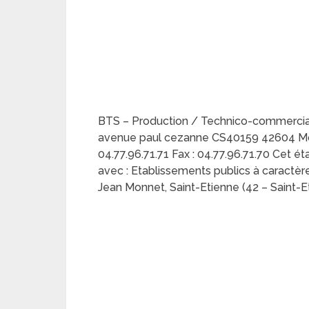
BTS – Production / Technico-commercial
avenue paul cezanne CS40159 42604 Mon
04.77.96.71.71 Fax : 04.77.96.71.70 Cet é
avec : Etablissements publics à caractère 
Jean Monnet, Saint-Etienne (42 – Saint-E