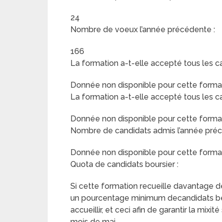
24
Nombre de voeux l’année précédente :
166
La formation a-t-elle accepté tous les c
Donnée non disponible pour cette format
La formation a-t-elle accepté tous les c
Donnée non disponible pour cette format
Nombre de candidats admis l’année préc
Donnée non disponible pour cette format
Quota de candidats boursier :
Si cette formation recueille davantage de 
un pourcentage minimum decandidats béné
accueillir, et ceci afin de garantir la mix
mois de mai.