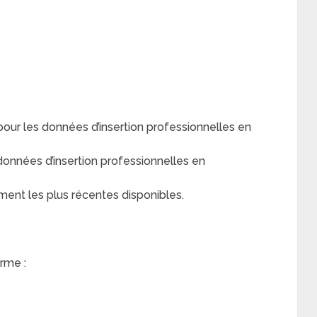
r les données d’insertion professionnelles en
nnées d’insertion professionnelles en
ment les plus récentes disponibles.
rme :