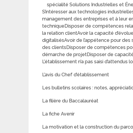
spécialité Solutions Industrielles et É
S’intéresser aux technologies industriell
management des entreprises et à leur e
techniqueDisposer de compétences relat
la relation clientAvoir la capacité d’év
digitalisésAvoir de l’appétence pour des 
des clientsDisposer de compétences pour
démarche de projetDisposer de capacités
L’établissement n’a pas saisi d’attendus l
L’avis du Chef d’établissement
Les bulletins scolaires : notes, appréciati
La filière du Baccalauréat
La fiche Avenir
La motivation et la construction du parc