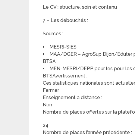
Le CV : structure, soin et contenu
7 – Les débouchés :
Sources :
MESRI-SIES
MAA/DGER – AgroSup Dijon/Eduter pou
BTSA
MEN-MESRI/DEPP pour les pour les do
BTSAvertissement :
Ces statistiques nationales sont actuelle
Fermer
Enseignement à distance :
Non
Nombre de places offertes sur la platefo
24
Nombre de places l’année précédente :