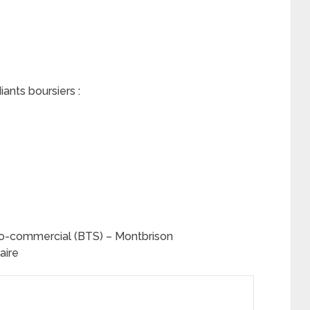
iants boursiers :
co-commercial (BTS) – Montbrison
aire