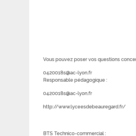
Vous pouvez poser vos questions concerna
0420018s@ac-lyon.fr
Responsable pédagogique :
0420018s@ac-lyon.fr
http://www.lyceesdebeauregard.fr/
BTS Technico-commercial :