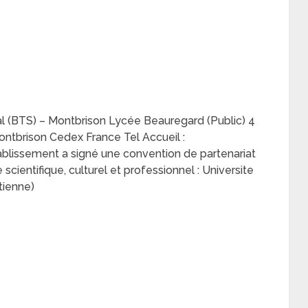
 (BTS) – Montbrison Lycée Beauregard (Public) 4
tbrison Cedex France Tel Accueil :
tablissement a signé une convention de partenariat
scientifique, culturel et professionnel : Universite
tienne)