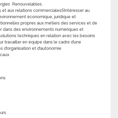
nergies Renouvelables.
es et aux relations commercialesS’intéresser au
nvironnement économique, juridique et
ionnelles propres aux métiers des services et de
oluer dans des environnements numériques et
solutions techniques en relation avec les besoins
 travailler en équipe dans le cadre d’une
 d’organisation et d’autonomie
ocaux
ons
ours