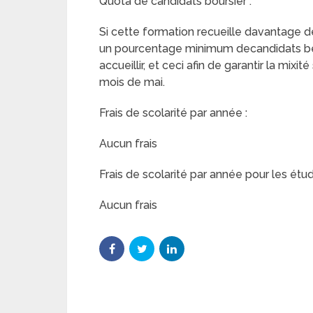
Quota de candidats boursier :
Si cette formation recueille davantage de 
un pourcentage minimum decandidats béné
accueillir, et ceci afin de garantir la mix
mois de mai.
Frais de scolarité par année :
Aucun frais
Frais de scolarité par année pour les étud
Aucun frais