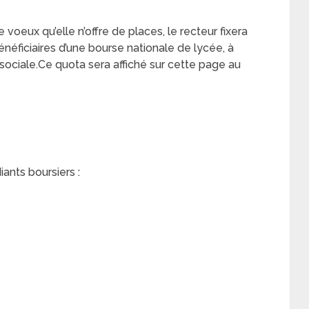
voeux qu’elle n’offre de places, le recteur fixera
ficiaires d’une bourse nationale de lycée, à
ité sociale.Ce quota sera affiché sur cette page au
iants boursiers :