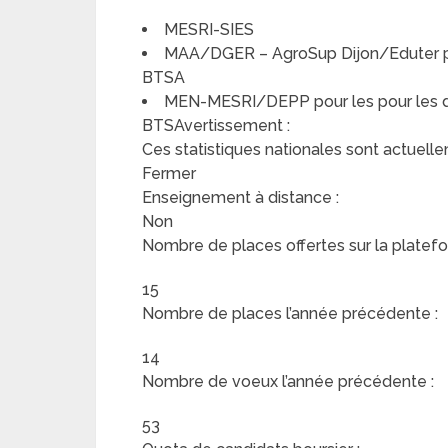
MESRI-SIES
MAA/DGER – AgroSup Dijon/Eduter pou
BTSA
MEN-MESRI/DEPP pour les pour les do
BTSAvertissement :
Ces statistiques nationales sont actuelle
Fermer
Enseignement à distance :
Non
Nombre de places offertes sur la platefo
15
Nombre de places l’année précédente :
14
Nombre de voeux l’année précédente :
53