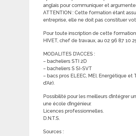
anglais pour communiquer et argumente
ATTENTION : Cette formation étant assuje
entreprise, elle ne doit pas constituer vo
Pour toute inscription de cette formatio
HIVET, chef de travaux, au 02 96 87 10 2
MODALITES D’ACCES :
– bacheliers STI 2D
– bacheliers S SI-SVT
– bacs pros ELEEC, MEI, Energétique et 
d’Air).
Possibilité pour les meilleurs d’intégrer u
une école d’ingénieur.
Licences professionnelles.
D.N.T.S.
Sources :