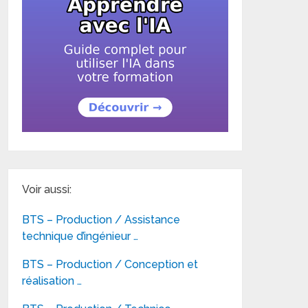
Voir aussi:
BTS – Production / Assistance
technique d’ingénieur …
BTS – Production / Conception et
réalisation …