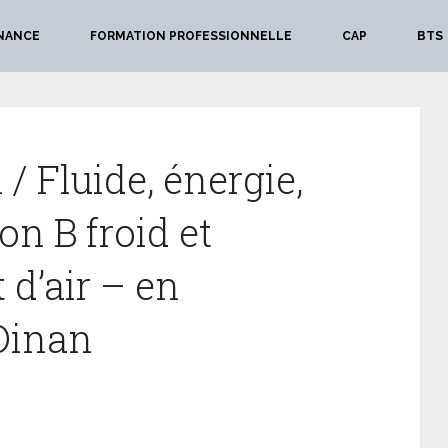
NANCE
FORMATION PROFESSIONNELLE
CAP
BTS
/ Fluide, énergie,
n B froid et
d’air – en
Dinan