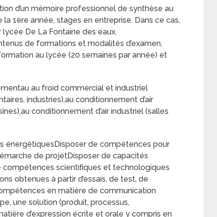
ration d’un mémoire professionnel de synthèse au
la 1ère année, stages en entreprise. Dans ce cas,
ur lycée De La Fontaine des eaux.
ntenus de formations et modalités d’examen,
formation au lycée (20 semaines par année) et
lementau au froid commercial et industriel
ntaires, industries),au conditionnement d’air
usines),au conditionnement d’air industriel (salles
mes énergétiquesDisposer de compétences pour
 démarche de projetDisposer de capacités
e compétences scientifiques et technologiques
ons obtenues à partir d’essais, de test, de
e compétences en matière de communication
pe, une solution (produit, processus,
ière d’expression écrite et orale y compris en