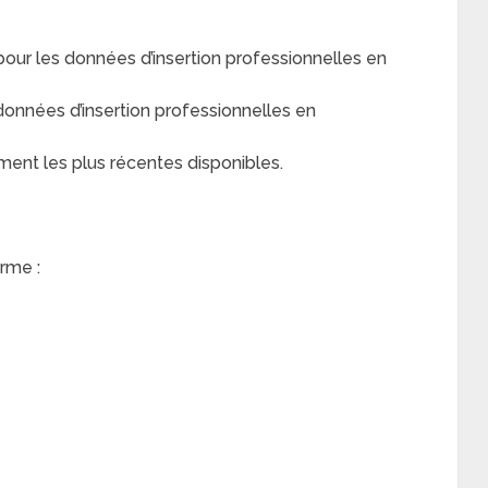
r les données d’insertion professionnelles en
nnées d’insertion professionnelles en
ment les plus récentes disponibles.
rme :