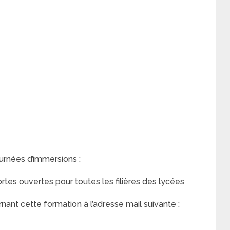
urnées d’immersions :
tes ouvertes pour toutes les filières des lycées
nt cette formation à l’adresse mail suivante :