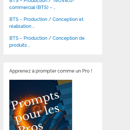
BTS – Production / Technico-
commercial (BTS) – …
BTS – Production / Conception et
réalisation …
BTS – Production / Conception de
produits …
Apprenez à prompter comme un Pro !