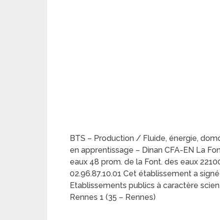
BTS – Production / Fluide, énergie, domo
en apprentissage – Dinan CFA-EN La Fon
eaux 48 prom. de la Font. des eaux 22100 
02.96.87.10.01 Cet établissement a signé
Etablissements publics à caractère scienti
Rennes 1 (35 – Rennes)