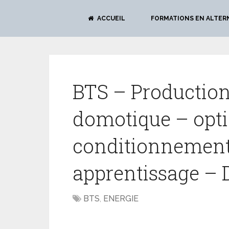
ACCUEIL
FORMATIONS EN ALTER
BTS – Production 
domotique – optio
conditionnement 
apprentissage – 
BTS
,
ENERGIE