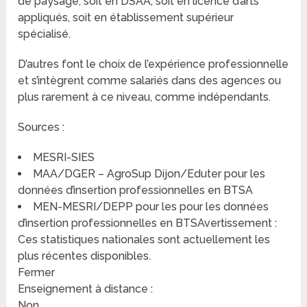
de paysage, soit en DSAA, soit en licence d’arts
appliqués, soit en établissement supérieur
spécialisé.
D’autres font le choix de l’expérience professionnelle
et s’intègrent comme salariés dans des agences ou
plus rarement à ce niveau, comme indépendants.
Sources :
MESRI-SIES
MAA/DGER – AgroSup Dijon/Eduter pour les
données d’insertion professionnelles en BTSA
MEN-MESRI/DEPP pour les pour les données
d’insertion professionnelles en BTSAvertissement :
Ces statistiques nationales sont actuellement les
plus récentes disponibles.
Fermer
Enseignement à distance :
Non