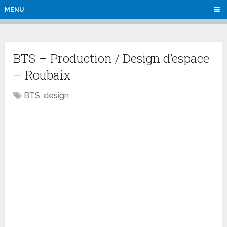
MENU
BTS – Production / Design d’espace
– Roubaix
BTS
,
design