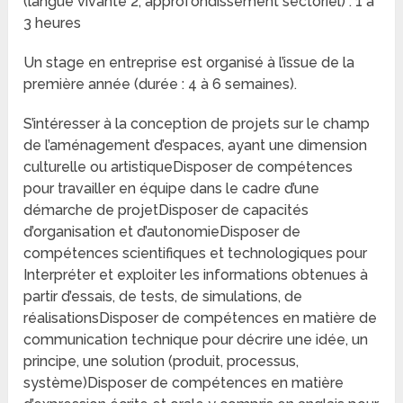
(langue vivante 2, approfondissement sectoriel) : 1 à
3 heures
Un stage en entreprise est organisé à l’issue de la
première année (durée : 4 à 6 semaines).
S’intéresser à la conception de projets sur le champ
de l’aménagement d’espaces, ayant une dimension
culturelle ou artistiqueDisposer de compétences
pour travailler en équipe dans le cadre d’une
démarche de projetDisposer de capacités
d’organisation et d’autonomieDisposer de
compétences scientifiques et technologiques pour
Interpréter et exploiter les informations obtenues à
partir d’essais, de tests, de simulations, de
réalisationsDisposer de compétences en matière de
communication technique pour décrire une idée, un
principe, une solution (produit, processus,
système)Disposer de compétences en matière