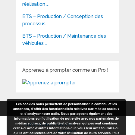
réalisation …
BTS – Production / Conception des
processus …
BTS – Production / Maintenance des
véhicules …
Apprenez à prompter comme un Pro !
Les cookies nous permettent de personnaliser le contenu et les
annonces, d'offrir des fonctionnalités relatives aux médias sociaux
et d'analyser notre trafic. Nous partageons également des
informations sur l'utilisation de notre site avec nos partenaires de
médias sociaux, de publicité et d'analyse, qui peuvent combiner
FORMATION ET COURS
Copyright © 2026.
celles-ci avec d'autres informations que vous leur avez fournies ou
A propos
qu'ils ont collectées lors de votre utilisation de leurs services.
Plus