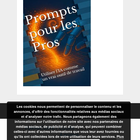
Les cookies nous permettent de personnaliser le contenu et les
annonces, d'offrir des fonctionnalités relatives aux médias sociaux
et d'analyser notre trafic. Nous partageons également des
informations sur l'utilisation de notre site avec nos partenaires de
médias sociaux, de publicité et d'analyse, qui peuvent combiner
FORMATION ET COURS
Copyright © 2026.
celles-ci avec d'autres informations que vous leur avez fournies ou
A propos
qu'ils ont collectées lors de votre utilisation de leurs services.
Plus