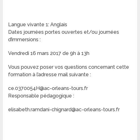
Langue vivante 1: Anglais
Dates journées portes ouvertes et/ou journées
d’immersions :
Vendredi 16 mars 2017 de 9h à 13h
Vous pouvez poser vos questions concernant cette
formation à l’adresse mail suivante :
ce.0370054H@ac-orleans-tours.fr
Responsable pédagogique :
elisabeth.ramdani-chignard@ac-orleans-tours.fr