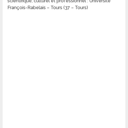
scientifique, culturel et professionnel : Universite
François-Rabelais – Tours (37 – Tours)