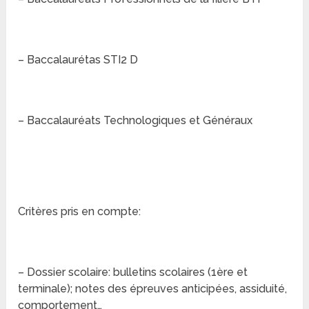
– Baccalaurétas STI2 D
– Baccalauréats Technologiques et Généraux
Critères pris en compte:
– Dossier scolaire: bulletins scolaires (1ère et
terminale); notes des épreuves anticipées, assiduité,
comportement…