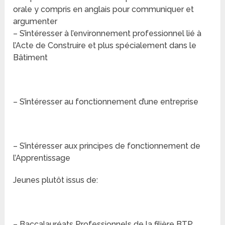
orale y compris en anglais pour communiquer et
argumenter
– S’intéresser à l’environnement professionnel lié à
l’Acte de Construire et plus spécialement dans le
Bâtiment
– S’intéresser au fonctionnement d’une entreprise
– S’intéresser aux principes de fonctionnement de
l’Apprentissage
Jeunes plutôt issus de:
– Baccalauréats Professionnels de la filière BTP