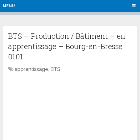
MENU
BTS – Production / Bâtiment – en
apprentissage – Bourg-en-Bresse
0101
apprentissage
,
BTS