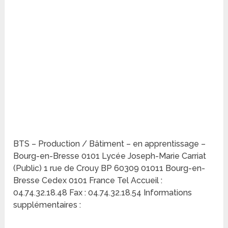
BTS – Production / Bâtiment – en apprentissage –
Bourg-en-Bresse 0101 Lycée Joseph-Marie Carriat
(Public) 1 rue de Crouy BP 60309 01011 Bourg-en-
Bresse Cedex 0101 France Tel Accueil :
04.74.32.18.48 Fax : 04.74.32.18.54 Informations
supplémentaires :