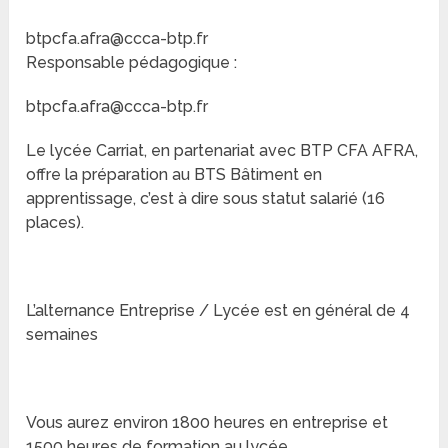
btpcfa.afra@ccca-btp.fr
Responsable pédagogique :
btpcfa.afra@ccca-btp.fr
Le lycée Carriat, en partenariat avec BTP CFA AFRA,
offre la préparation au BTS Bâtiment en
apprentissage, c’est à dire sous statut salarié (16
places).
L’alternance Entreprise / Lycée est en général de 4
semaines
Vous aurez environ 1800 heures en entreprise et
1500 heures de formation au lycée.