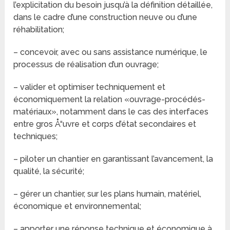
l’explicitation du besoin jusqu’à la définition détaillée,
dans le cadre d’une construction neuve ou d’une
réhabilitation;
– concevoir, avec ou sans assistance numérique, le
processus de réalisation d’un ouvrage;
– valider et optimiser techniquement et
économiquement la relation «ouvrage-procédés-
matériaux», notamment dans le cas des interfaces
entre gros Å“uvre et corps d’état secondaires et
techniques;
– piloter un chantier en garantissant l’avancement, la
qualité, la sécurité;
– gérer un chantier, sur les plans humain, matériel,
économique et environnemental;
– apporter une réponse technique et économique à