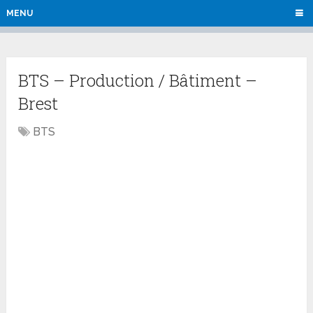
MENU
BTS – Production / Bâtiment –
Brest
BTS