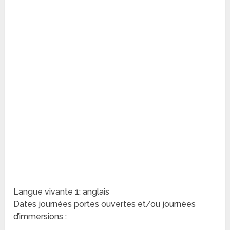
Langue vivante 1: anglais
Dates journées portes ouvertes et/ou journées
d’immersions :