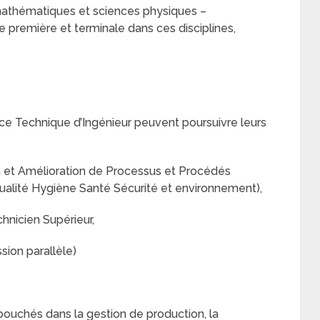
n mathématiques et sciences physiques –
de première et terminale dans ces disciplines,
nce Technique d’Ingénieur peuvent poursuivre leurs
n et Amélioration de Processus et Procédés
 Qualité Hygiène Santé Sécurité et environnement),
hnicien Supérieur,
sion parallèle)
ébouchés dans la gestion de production, la