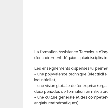
La formation Assistance Technique d’Ingé
d’encadrement d’équipes pluridisciplinair
Les enseignements dispensés lui permett
– une polyvalence technique (électricit
industrielle),
– une vision globale de l’entreprise (orga
deux périodes de formation en milieu pro
– une culture générale et des compétenc
anglais, mathématiques).