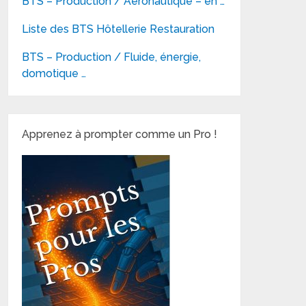
BTS – Production / Aéronautique – en …
Liste des BTS Hôtellerie Restauration
BTS – Production / Fluide, énergie,
domotique …
Apprenez à prompter comme un Pro !