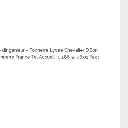
 d’ingénieur – Tonnerre Lycée Chevalier D’Eon
erre France Tel Accueil : 03.86.55.08.01 Fax :