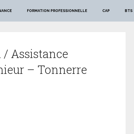
NANCE
FORMATION PROFESSIONNELLE
CAP
BTS
 / Assistance
nieur – Tonnerre