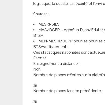
logistique, la qualité, la sécurité et l’en
Sources :
MESRI-SIES
MAA/DGER – AgroSup Dijon/Eduter pou
BTSA
MEN-MESRI/DEPP pour les pour les do
BTSAvertissement :
Ces statistiques nationales sont actuelle
Fermer
Enseignement à distance :
Non
Nombre de places offertes sur la platefo
15
Nombre de places l’année précédente :
15