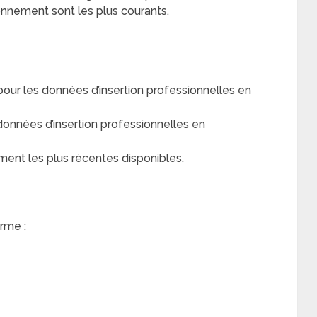
vironnement sont les plus courants.
r les données d’insertion professionnelles en
nnées d’insertion professionnelles en
ment les plus récentes disponibles.
rme :