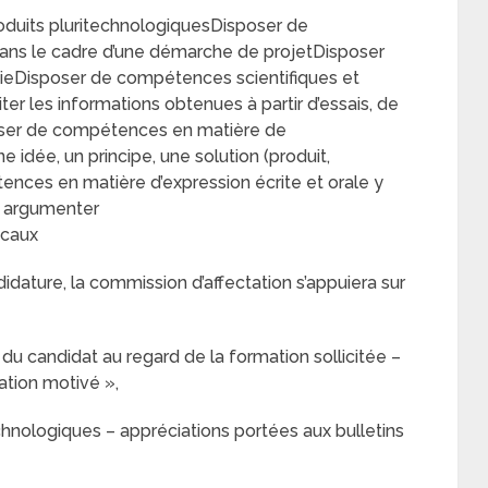
roduits pluritechnologiquesDisposer de
ans le cadre d’une démarche de projetDisposer
mieDisposer de compétences scientifiques et
ter les informations obtenues à partir d’essais, de
sposer de compétences en matière de
idée, un principe, une solution (produit,
ces en matière d’expression écrite et orale y
t argumenter
ocaux
dature, la commission d’affectation s’appuiera sur
 du candidat au regard de la formation sollicitée –
ion motivé »,
hnologiques – appréciations portées aux bulletins