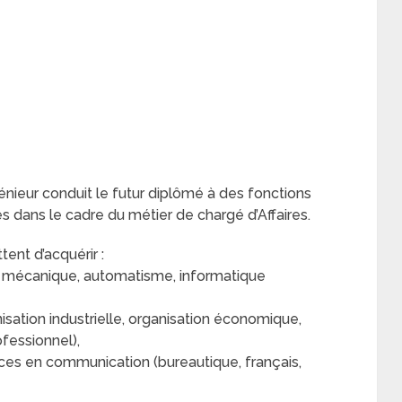
nieur conduit le futur diplômé à des fonctions
es dans le cadre du métier de chargé d’Affaires.
ent d’acquérir :
é, mécanique, automatisme, informatique
nisation industrielle, organisation économique,
fessionnel),
es en communication (bureautique, français,