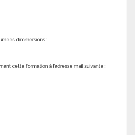
urnées d’immersions :
nt cette formation à l’adresse mail suivante :