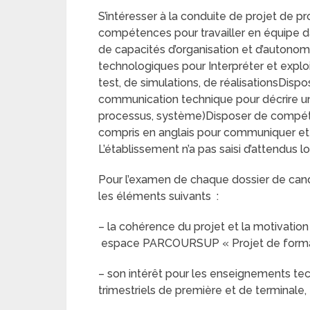
S’intéresser à la conduite de projet de p
compétences pour travailler en équipe d
de capacités d’organisation et d’autono
technologiques pour Interpréter et exploi
test, de simulations, de réalisationsDi
communication technique pour décrire une 
processus, système)Disposer de compéten
compris en anglais pour communiquer e
L’établissement n’a pas saisi d’attendus l
Pour l’examen de chaque dossier de candi
les éléments suivants :
– la cohérence du projet et la motivation
espace PARCOURSUP « Projet de format
– son intérêt pour les enseignements tec
trimestriels de première et de terminale,