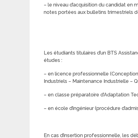
– le niveau d’acquisition du candidat e
notes portées aux bulletins trimestriels 
Les étudiants titulaires d’un BTS Assista
études :
– en licence professionnelle (Conceptio
Industriels – Maintenance Industrielle –
– en classe préparatoire d’Adaptation Tec
– en école d’ingénieur (procédure d’admis
En cas d’insertion professionnelle, les d