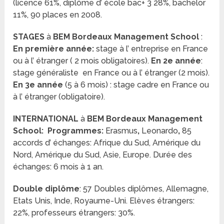
(licence 61%, diplôme d’ école bac+ 3 28%, bachelor
11%, 90 places en 2008.
STAGES
à
BEM Bordeaux Management School
:
En première année:
stage à l’ entreprise en France
ou à l’ étranger ( 2 mois obligatoires).
En 2e année
:
stage généraliste en France ou à l’ étranger (2 mois).
En 3e année
(5 à 6 mois) : stage cadre en France ou
à l’ étranger (obligatoire).
INTERNATIONAL
à
BEM Bordeaux Management
School
: Programmes:
Erasmus
,
Leonardo
,
85
accords d’ échanges: Afrique du Sud, Amérique du
Nord, Amérique du Sud, Asie, Europe. Durée des
échanges: 6 mois à 1 an.
Double diplôme
: 57 Doubles diplômes, Allemagne,
Etats Unis, Inde, Royaume-Uni. Elèves étrangers:
22%, professeurs étrangers: 30%.