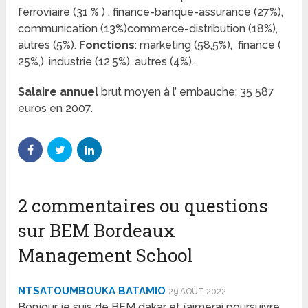
ferroviaire (31 % ) , finance-banque-assurance (27%),
communication (13%)commerce-distribution (18%),
autres (5%).
Fonctions
: marketing (58,5%), finance (
25%,), industrie (12,5%), autres (4%).
Salaire annuel
brut moyen à l’ embauche: 35 587
euros en 2007.
2 commentaires ou questions
sur BEM Bordeaux
Management School
NTSATOUMBOUKA BATAMIO
29 AOÛT 2022
Bonjour je suis de BEM dakar et j’aimerai poursuivre