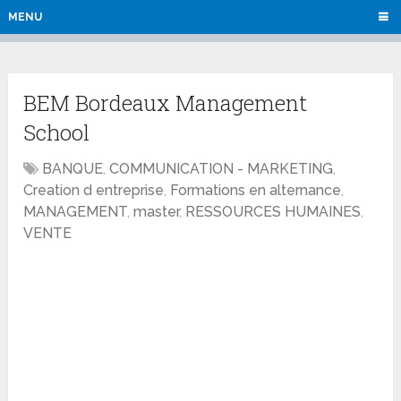
MENU
BEM Bordeaux Management
School
BANQUE
,
COMMUNICATION - MARKETING
,
Creation d entreprise
,
Formations en alternance
,
MANAGEMENT
,
master
,
RESSOURCES HUMAINES
,
VENTE