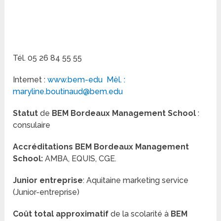
Tél. 05 26 84 55 55
Internet :
www.bem-edu Mèl. :
maryline.boutinaud@bem.edu
Statut
de
BEM Bordeaux Management School
:
consulaire
Accréditations BEM Bordeaux Management
School:
AMBA, EQUIS, CGE.
Junior entreprise
: Aquitaine marketing service
(Junior-entreprise)
Coût total approximatif
de la scolarité à
BEM