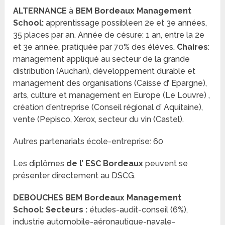
ALTERNANCE
à
BEM Bordeaux Management
School
:
apprentissage possibleen 2e et 3e années,
35 places par an. Année de césure: 1 an, entre la 2e
et 3e année, pratiquée par 70% des élèves.
Chaires
:
management appliqué au secteur de la grande
distribution (Auchan), développement durable et
management des organisations (Caisse d’ Epargne),
arts, culture et management en Europe (Le Louvre) ,
création d’entreprise (Conseil régional d’ Aquitaine),
vente (Pepisco, Xerox, secteur du vin (Castel).
Autres partenariats école-entreprise: 60
Les diplômes
de l’ ESC Bordeaux
peuvent se
présenter directement au DSCG.
DEBOUCHES
BEM Bordeaux Management
School
: Secteurs :
études-audit-conseil (6%),
industrie automobile-aéronautique-navale-