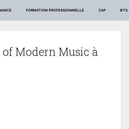
NANCE
FORMATION PROFESSIONNELLE
CAP
BTS
 of Modern Music à