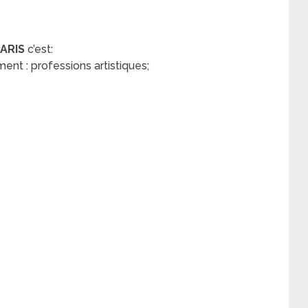
PARIS
c’est:
nt : professions artistiques;