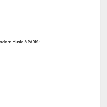
odern Music à PARIS
: