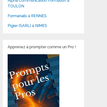
Alpha Communication Formation à
TOULON
Formanails à RENNES
Pigier (SARL) à NIMES
Apprenez à prompter comme un Pro !