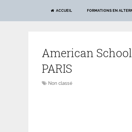
ACCUEIL
FORMATIONS EN ALTER
American School
PARIS
Non classé