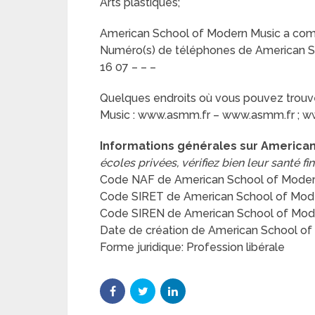
Arts plastiques;
American School of Modern Music a comm
Numéro(s) de téléphones de American Sch
16 07 – – –
Quelques endroits où vous pouvez trouve
Music : www.asmm.fr – www.asmm.fr ; 
Informations générales sur America
écoles privées, vérifiez bien leur santé fi
Code NAF de American School of Moder
Code SIRET de American School of Mod
Code SIREN de American School of Mod
Date de création de American School of 
Forme juridique: Profession libérale