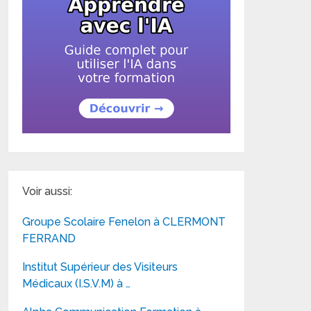
Voir aussi:
Groupe Scolaire Fenelon à CLERMONT
FERRAND
Institut Supérieur des Visiteurs
Médicaux (I.S.V.M) à …