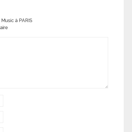
 Music à PARIS
aire