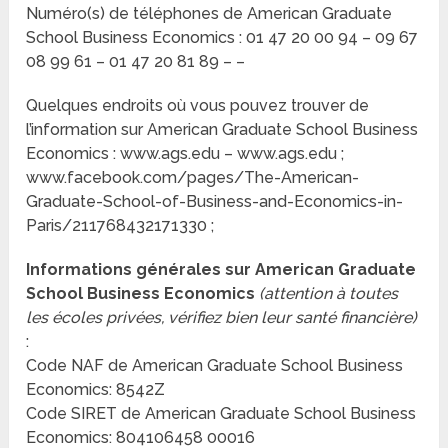
Numéro(s) de téléphones de American Graduate
School Business Economics : 01 47 20 00 94 – 09 67
08 99 61 – 01 47 20 81 89 – –
Quelques endroits où vous pouvez trouver de
l’information sur American Graduate School Business
Economics : www.ags.edu – www.ags.edu ;
www.facebook.com/pages/The-American-
Graduate-School-of-Business-and-Economics-in-
Paris/211768432171330 ;
Informations générales sur American Graduate
School Business Economics
(attention à toutes
les écoles privées, vérifiez bien leur santé financière)
:
Code NAF de American Graduate School Business
Economics: 8542Z
Code SIRET de American Graduate School Business
Economics: 804106458 00016