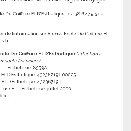
 De Coiffure Et D’Esthétique : 02 38 62 79 51 –
 de l’information sur Alexiss Ecole De Coiffure Et
s.fr ;
cole De Coiffure Et D’Esthétique
(attention à
ur santé financière)
:
t D’Esthétique: 8559A
e Et D’Esthétique: 432367191 00025
 Et D’Esthétique: 432367191
fure Et D’Esthétique: juillet 2000
ifiée