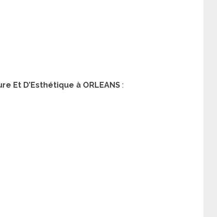
fure Et D’Esthétique à ORLEANS
: