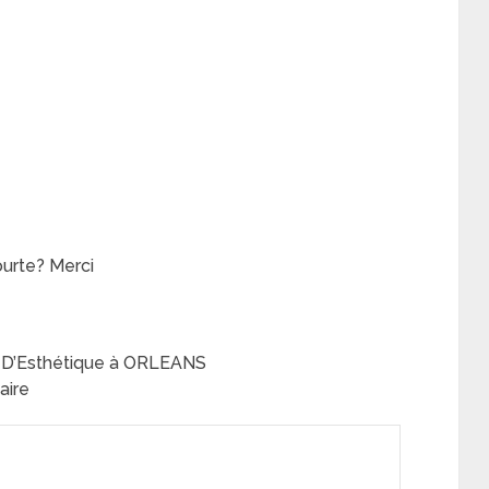
urte? Merci
Et D’Esthétique à ORLEANS
aire