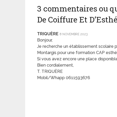
3 commentaires ou qu
De Coiffure Et D’Est
TRIQUÈRE
8 NOVEMBRE 2023
Bonjour,
Je recherche un établissement scolaire p
Montargis pour une formation CAP esthé
Si vous avez encore une place disponibl
Bien cordialement,
T. TRIQUÈRE
Mobil/Whapp 0611593676