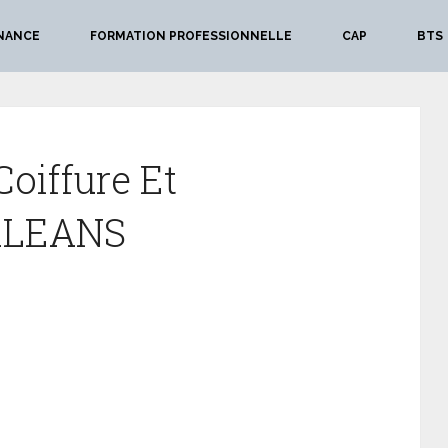
NANCE
FORMATION PROFESSIONNELLE
CAP
BTS
Coiffure Et
ORLEANS