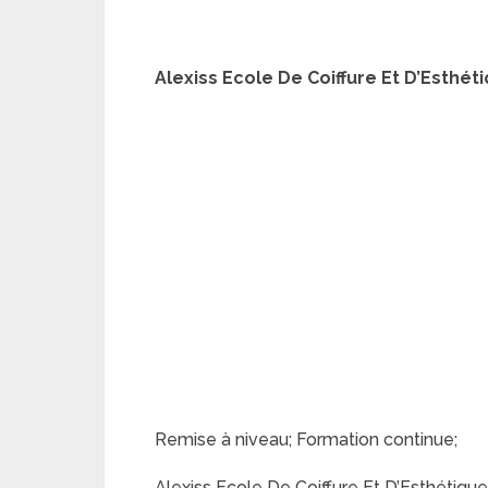
Alexiss Ecole De Coiffure Et D’Esthé
Remise à niveau; Formation continue;
Alexiss Ecole De Coiffure Et D’Esthétiq