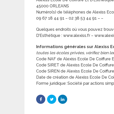
45000 ORLEANS
Numéro(s) de téléphones de Alexiss Ecole
09 67 18 44 91 – 02 38 53 44 91 – –
Quelques endroits où vous pouvez trouver
D’Esthétique : www.alexiss.fr – www.alexis
Informations générales sur Alexiss E
toutes les écoles privées, vérifiez bien le
Code NAF de Alexiss Ecole De Coiffure E
Code SIRET de Alexiss Ecole De Coiffur
Code SIREN de Alexiss Ecole De Coiffure
Date de création de Alexiss Ecole De Coif
Forme juridique: Société par actions simpl