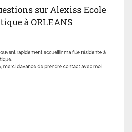
estions sur Alexiss Ecole
hétique à ORLEANS
ouvant rapidement accueillir ma fille résidente à
tique.
e, merci d’avance de prendre contact avec moi.